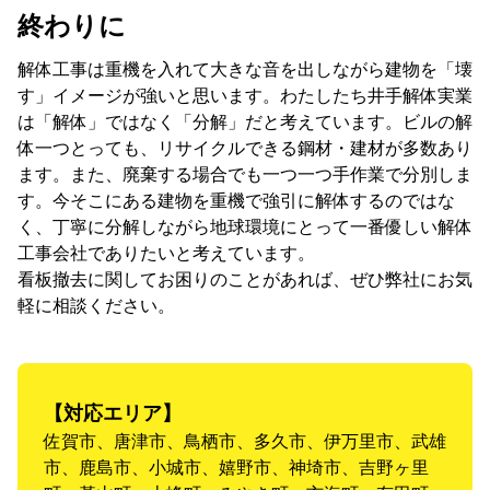
終わりに
解体工事は重機を入れて大きな音を出しながら建物を「壊
す」イメージが強いと思います。わたしたち井手解体実業
は「解体」ではなく「分解」だと考えています。ビルの解
体一つとっても、リサイクルできる鋼材・建材が多数あり
ます。また、廃棄する場合でも一つ一つ手作業で分別しま
す。今そこにある建物を重機で強引に解体するのではな
く、丁寧に分解しながら地球環境にとって一番優しい解体
工事会社でありたいと考えています。
看板撤去に関してお困りのことがあれば、ぜひ弊社にお気
軽に相談ください。
【対応エリア】
佐賀市、唐津市、鳥栖市、多久市、伊万里市、武雄
市、鹿島市、小城市、嬉野市、神埼市、吉野ヶ里