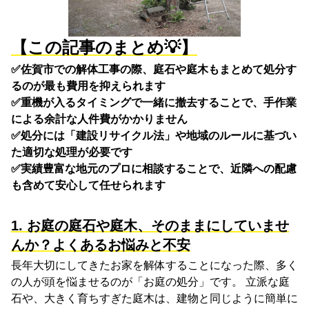
【この記事のまとめ💡】
✅佐賀市での解体工事の際、庭石や庭木もまとめて処分す
るのが最も費用を抑えられます
✅重機が入るタイミングで一緒に撤去することで、手作業
による余計な人件費がかかりません
✅処分には「建設リサイクル法」や地域のルールに基づい
た適切な処理が必要です
✅実績豊富な地元のプロに相談することで、近隣への配慮
も含めて安心して任せられます
1. お庭の庭石や庭木、そのままにしていませ
んか？よくあるお悩みと不安
長年大切にしてきたお家を解体することになった際、多く
の人が頭を悩ませるのが「お庭の処分」です。 立派な庭
石や、大きく育ちすぎた庭木は、建物と同じように簡単に