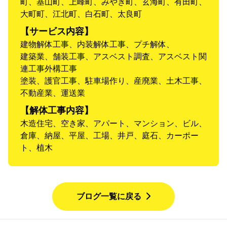
町、基山町、上峰町、みやき町、玄海町、有田町、
大町町、江北町、白石町、太良町
【サービス内容】
建物解体工事、内装解体工事、プチ解体、
建築業、舗装工事、アスベスト調査、アスベスト関
連工事外構工事
塗装、護官工事、駐車場作り、産廃業、土木工事、
不動産業、運送業
【解体工事内容】
木造住宅、空き家、アパート、マンション、ビル、
倉庫、納屋、平屋、工場、井戸、庭石、カーポー
ト、植木
ブログ一覧に戻る