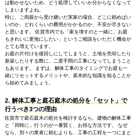
は動かせないため、どう処理していいか分からなくなって
しまいますよね。
特に、ご両親から受け継いだ実家の場合、どこに頼めばい
いのか、どれくらいの費用がかかるのか、不安が尽きない
と思います。 佐賀市内でも「家を壊すのと一緒に、お庭
もきれいに更地にしたい」というご相談をいただく機会が
とても増えています。
お庭の片付けを後回しにしてしまうと、土地を売却したり
新築したりする際に、二度手間の工事になってしまうこと
もあります。 まずは、解体工事のタイミングでお庭も一
緒にリセットするメリットや、基本的な知識を知ることか
ら始めてみましょう。
2. 解体工事と庭石庭木の処分を「セット」で
行うべき3つの理由
佐賀市で庭石庭木の処分を検討するなら、建物の解体工事
と「同時に」行うのが一番賢く、お得な方法です。 なぜ
なら、別々の業者に頼むよりも、工事の工程を一つにまと