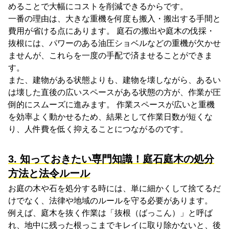
めることで大幅にコストを削減できるからです。
一番の理由は、大きな重機を何度も搬入・搬出する手間と
費用が省ける点にあります。 庭石の搬出や庭木の伐採・
抜根には、パワーのある油圧ショベルなどの重機が欠かせ
ませんが、これらを一度の手配で済ませることができま
す。
また、建物がある状態よりも、建物を壊しながら、あるい
は壊した直後の広いスペースがある状態の方が、作業が圧
倒的にスムーズに進みます。 作業スペースが広いと重機
を効率よく動かせるため、結果として作業日数が短くな
り、人件費を低く抑えることにつながるのです。
3. 知っておきたい専門知識！庭石庭木の処分
方法と法令ルール
お庭の木や石を処分する時には、単に細かくして捨てるだ
けでなく、法律や地域のルールを守る必要があります。
例えば、庭木を抜く作業は「抜根（ばっこん）」と呼ば
れ、地中に残った根っこまでキレイに取り除かないと、後