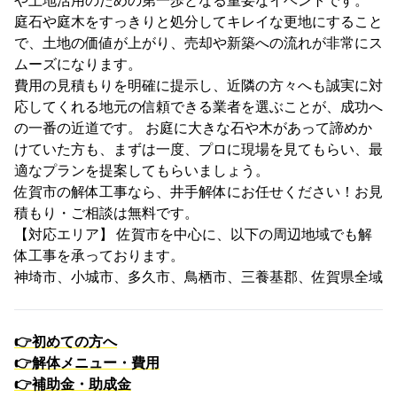
や土地活用のための第一歩となる重要なイベントです。
庭石や庭木をすっきりと処分してキレイな更地にすること
で、土地の価値が上がり、売却や新築への流れが非常にス
ムーズになります。
費用の見積もりを明確に提示し、近隣の方々へも誠実に対
応してくれる地元の信頼できる業者を選ぶことが、成功へ
の一番の近道です。 お庭に大きな石や木があって諦めか
けていた方も、まずは一度、プロに現場を見てもらい、最
適なプランを提案してもらいましょう。
佐賀市の解体工事なら、井手解体にお任せください！お見
積もり・ご相談は無料です。
【対応エリア】 佐賀市を中心に、以下の周辺地域でも解
体工事を承っております。
神埼市、小城市、多久市、鳥栖市、三養基郡、佐賀県全域
👉
初めての方へ
👉
解体メニュー・費用
👉
補助金・助成金