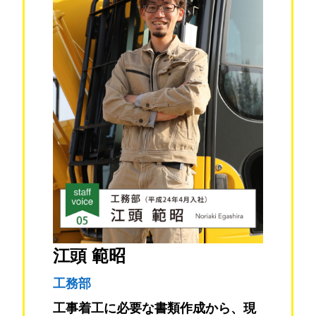
江頭 範昭
工務部
工事着工に必要な書類作成から、現