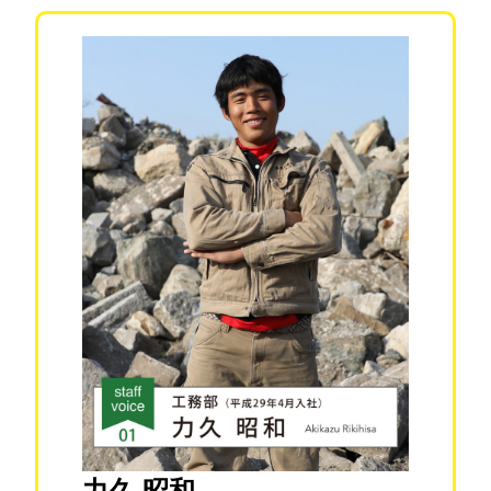
力久 昭和