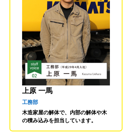
上原 一馬
工務部
木造家屋の解体で、内部の解体や木
の積み込みを担当しています。