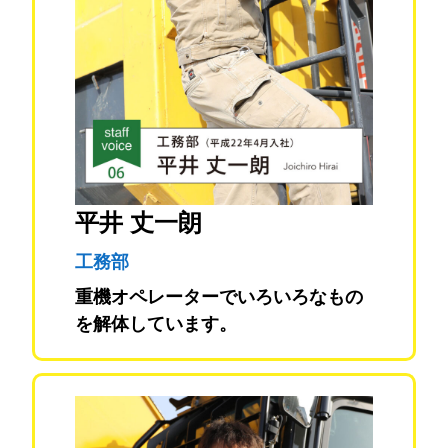
平井 丈一朗
工務部
重機オペレーターでいろいろなもの
を解体しています。