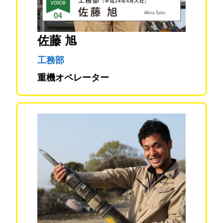
佐藤 旭
工務部
重機オペレーター