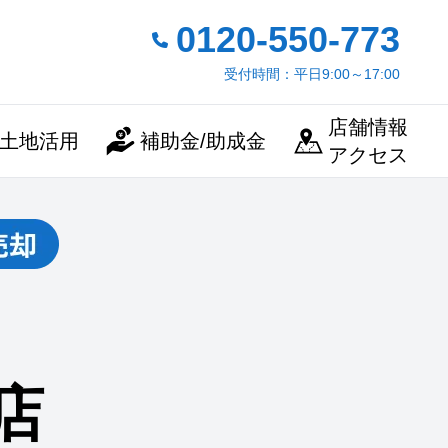
0120-550-773
受付時間：平日9:00～17:00
店舗情報
土地活用
補助金/助成金
アクセス
店