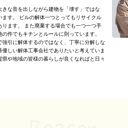
大きな音を出しながら建物を「壊す」ではな
います。 ビルの解体一つとってもリサイクル
あります。 また廃棄する場合でも一つ一つ手
他の件でもキチンとルールに則っています。
で強引に解体するのではなく、丁寧に分解しな
番優しい解体工事会社でありたいと考えていま
賀県や地域の皆様の暮らしが良くなればと日々