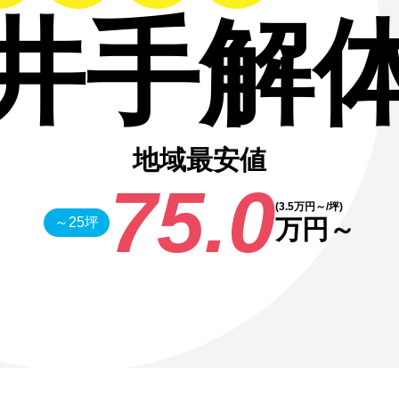
井手解
地域最安値
75.0
(3.5万円～/坪)
～25坪
万円～