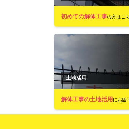
初めての解体工事
の方はこ
土地活用
解体工事の土地活用
にお困