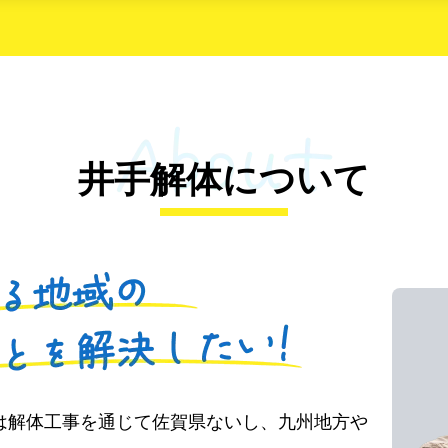
井手解体について
は解体工事を通じて佐賀県ないし、九州地方や