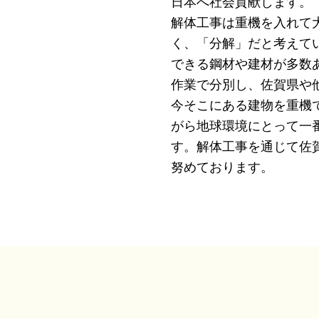
日本へ社会貢献します。
解体工事は重機を入れて
く、「分解」だと考えて
できる鋼材や建材が多数
作業で分別し、佐賀県や
今そこにある建物を重機
がら地球環境にとって一
す。解体工事を通じて佐
努めております。