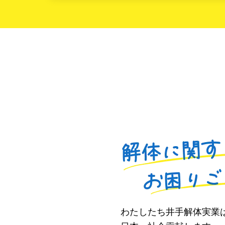
わたしたち井手解体実業