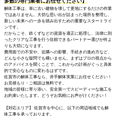
多数の専門業者にお任せください】
解体工事は、単に古い建物を壊して更地にするだけの作業
ではありません。大切な思い出が詰まった場所を整理し、
新しい未来への一歩を踏み出すための重要なスタートライ
ンです。
だからこそ、鉄くずなどの資源を適正に処理し、法律に則
ったクリアな工事を行う信頼できるパートナー選びが何よ
りも大切になります。
費用面での不安や、近隣への影響、手続きの進め方など、
どんな小さな疑問でも構いません。まずはプロの視点から
のアドバイスを聞くことで、これからの計画がぐっと具体
的で安心なものに変わるはずです。
佐賀市の解体工事なら、井手解体実業にお任せください！
お見積もり・ご相談は無料です。
地域の皆様に寄り添い、安全第一でスピーディーな施工を
お約束いたします。どうぞお気軽にお声がけください！
【対応エリア】 佐賀市を中心に、以下の周辺地域でも解
体工事を承っております。