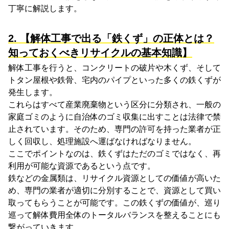
丁寧に解説します。
2. 【解体工事で出る「鉄くず」の正体とは？
知っておくべきリサイクルの基本知識】
解体工事を行うと、コンクリートの破片や木くず、そして
トタン屋根や鉄骨、宅内のパイプといった多くの鉄くずが
発生します。
これらはすべて産業廃棄物という区分に分類され、一般の
家庭ゴミのように自治体のゴミ収集に出すことは法律で禁
止されています。そのため、専門の許可を持った業者が正
しく回収し、処理施設へ運ばなければなりません。
ここでポイントなのは、鉄くずはただのゴミではなく、再
利用が可能な資源であるという点です。
鉄などの金属類は、リサイクル資源としての価値が高いた
め、専門の業者が適切に分別することで、資源として買い
取ってもらうことが可能です。この鉄くずの価値が、巡り
巡って解体費用全体のトータルバランスを整えることにも
繋がっていきます。