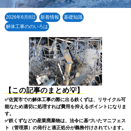
2026年6月8日
新着情報
基礎知識
解体工事ののいろは
【この記事のまとめ💡】
✅佐賀市での解体工事の際に出る鉄くずは、リサイクル可
能なため適切に処理すれば費用を抑えるポイントになりま
す。
✅鉄くずなどの産業廃棄物は、法令に基づいたマニフェス
ト（管理票）の発行と適正処分が義務付けされています。