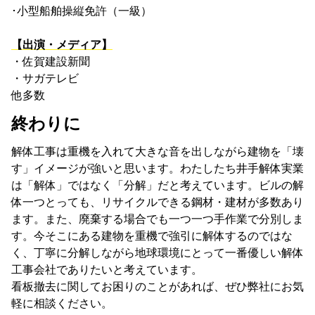
･小型船舶操縦免許（一級）
【出演・メディア】
・佐賀建設新聞
・サガテレビ
他多数
終わりに
解体工事は重機を入れて大きな音を出しながら建物を「壊
す」イメージが強いと思います。わたしたち井手解体実業
は「解体」ではなく「分解」だと考えています。ビルの解
体一つとっても、リサイクルできる鋼材・建材が多数あり
ます。また、廃棄する場合でも一つ一つ手作業で分別しま
す。今そこにある建物を重機で強引に解体するのではな
く、丁寧に分解しながら地球環境にとって一番優しい解体
工事会社でありたいと考えています。
看板撤去に関してお困りのことがあれば、ぜひ弊社にお気
軽に相談ください。