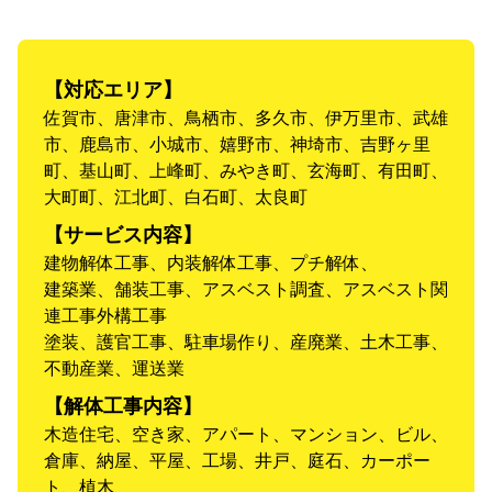
【対応エリア】
佐賀市、唐津市、鳥栖市、多久市、伊万里市、武雄
市、鹿島市、小城市、嬉野市、神埼市、吉野ヶ里
町、基山町、上峰町、みやき町、玄海町、有田町、
大町町、江北町、白石町、太良町
【サービス内容】
建物解体工事、内装解体工事、プチ解体、
建築業、舗装工事、アスベスト調査、アスベスト関
連工事外構工事
塗装、護官工事、駐車場作り、産廃業、土木工事、
不動産業、運送業
【解体工事内容】
木造住宅、空き家、アパート、マンション、ビル、
倉庫、納屋、平屋、工場、井戸、庭石、カーポー
ト、植木