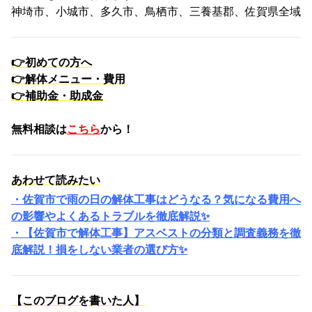
神埼市、小城市、多久市、鳥栖市、三養基郡、佐賀県全域
👉
初めての方へ
👉
解体メニュー・費用
👉
補助金・助成金
無料相談は
こちら
から！
あわせて読みたい
・佐賀市で雨の日の解体工事はどうなる？気になる費用へ
の影響やよくあるトラブルを徹底解説✨
・【佐賀市で解体工事】アスベストの分類と調査義務を徹
底解説！損をしない業者の選び方✨
【このブログを書いた人】