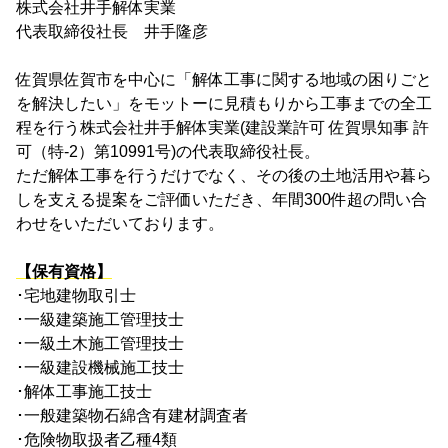
株式会社井手解体実業
代表取締役社長 井手隆彦
佐賀県佐賀市を中心に「解体工事に関する地域の困りごと
を解決したい」をモットーに見積もりから工事までの全工
程を行う株式会社井手解体実業(建設業許可 佐賀県知事 許
可（特-2）第10991号)の代表取締役社長。
ただ解体工事を行うだけでなく、その後の土地活用や暮ら
しを支える提案をご評価いただき、年間300件超の問い合
わせをいただいております。
【保有資格】
･宅地建物取引士
･一級建築施工管理技士
･一級土木施工管理技士
･一級建設機械施工技士
･解体工事施工技士
･一般建築物石綿含有建材調査者
･危険物取扱者乙種4類