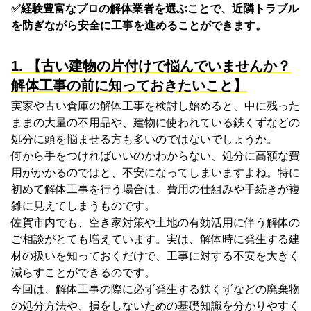
✅経験豊富なプロの解体業者を選ぶことで、近隣トラブル
を防ぎながら安全に工事を進めることができます。
1. 【古い建物の片付けで悩んでいませんか？
解体工事の前に知っておきたいこと】
実家や古い倉庫の解体工事を検討し始めると、中に残った
ままの大量の不用品や、建物に使われている鉄くずなどの
処分に頭を悩ませる方も多いのではないでしょうか。
何から手をつければいいのかわからない、処分に高額な費
用がかかるのではと、不安になってしまいますよね。特に
初めて解体工事を行う場合は、費用の仕組みや手続きが複
雑に見えてしまうものです。
佐賀市内でも、空き家対策や土地の有効活用に伴う解体の
ご相談がとても増えています。実は、解体時に発生する建
材の扱いを知っておくだけで、工事に対する不安を大きく
減らすことができるのです。
今回は、解体工事の際に必ず発生する鉄くずなどの廃棄物
の処分方法や、損をしないための基礎知識を分かりやすく