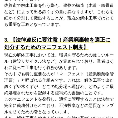
佐賀市で解体工事を行う際も、建物の構造（木造・鉄骨造
など）によって出る鉄くずの量は異なりますが、これらを
細かく分別して搬出することが、現在の解体工事ではとて
も重要な工程となっています。
3. 【法律違反に要注意！産業廃棄物を適正に
処分するためのマニフェスト制度】
現在の解体工事においては、環境を守るための厳しいルー
ル（建設リサイクル法など）が定められており、業者はそ
れに従って工事を行う義務があります。
その中でも特に重要なのが「マニフェスト（産業廃棄物管
理票）」と呼ばれる仕組みです。これは、解体工事で出た
鉄くずや木くずが、どこの処分場へ運ばれ、どのように最
終処理されたかを記録する複写式の書類のことです。
このマニフェストを発行し、適切に管理することは法律で
完全に義務付けられており、不法投棄などの悪質なトラブ
ルを防ぐための砦となっています。