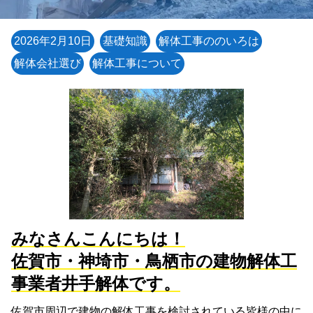
2026年2月10日
基礎知識
解体工事ののいろは
解体会社選び
解体工事について
みなさんこんにちは！
佐賀市・神埼市・鳥栖市の建物解体工
事業者井手解体です。
佐賀市周辺で建物の解体工事を検討されている皆様の中に