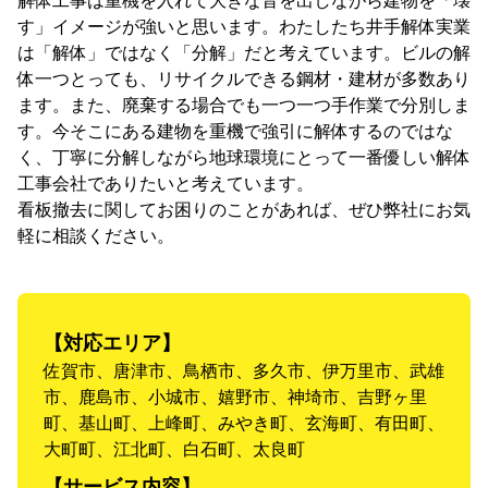
解体工事は重機を入れて大きな音を出しながら建物を「壊
す」イメージが強いと思います。わたしたち井手解体実業
は「解体」ではなく「分解」だと考えています。ビルの解
体一つとっても、リサイクルできる鋼材・建材が多数あり
ます。また、廃棄する場合でも一つ一つ手作業で分別しま
す。今そこにある建物を重機で強引に解体するのではな
く、丁寧に分解しながら地球環境にとって一番優しい解体
工事会社でありたいと考えています。
看板撤去に関してお困りのことがあれば、ぜひ弊社にお気
軽に相談ください。
【対応エリア】
佐賀市、唐津市、鳥栖市、多久市、伊万里市、武雄
市、鹿島市、小城市、嬉野市、神埼市、吉野ヶ里
町、基山町、上峰町、みやき町、玄海町、有田町、
大町町、江北町、白石町、太良町
【サービス内容】