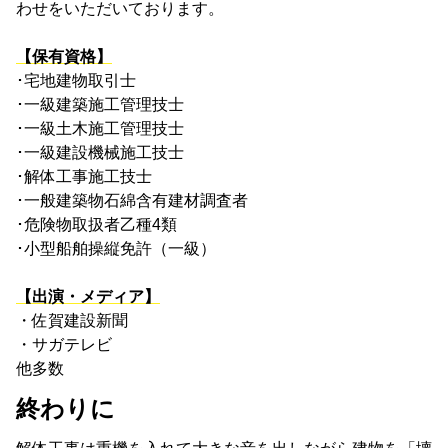
わせをいただいております。
【保有資格】
･宅地建物取引士
･一級建築施工管理技士
･一級土木施工管理技士
･一級建設機械施工技士
･解体工事施工技士
･一般建築物石綿含有建材調査者
･危険物取扱者乙種4類
･小型船舶操縦免許（一級）
【出演・メディア】
・佐賀建設新聞
・サガテレビ
他多数
終わりに