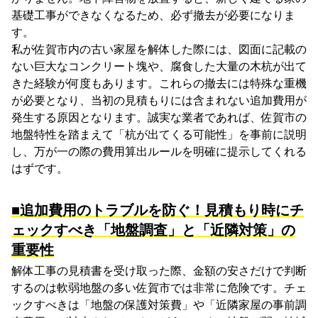
基礎工事ができなくなるため、必ず撤去が必要になりま
す。
私が佐賀市内の古い家屋を解体した際には、図面に記載の
ない巨大なコンクリート塊や、腐食した大量の木杭が出て
きた経験が何度もあります。これらの撤去には特殊な重機
が必要となり、当初の見積もりには含まれない追加費用が
発生する原因となります。誠実な業者であれば、佐賀市の
地盤特性を踏まえて「杭が出てくる可能性」を事前に説明
し、万が一の際の費用算出ルールを明確に提示してくれる
はずです。
■追加費用のトラブルを防ぐ！見積もり時にチ
ェックすべき「地盤調査」と「近隣対策」の
重要性
解体工事の見積書を受け取った際、金額の安さだけで判断
するのは軟弱地盤の多い佐賀市では非常に危険です。チェ
ックすべきは「地盤の保護対策費」や「近隣家屋の事前調