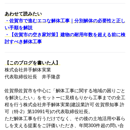
あわせて読みたい
・佐賀市で進むエコな解体工事｜分別解体の必要性と正し
い手順を解説
・【佐賀市の空き家対策】建物の耐用年数を超える前に検
討すべき解体工事
【このブログを書いた人】
株式会社井手解体実業
代表取締役社長 井手隆彦
佐賀県佐賀市を中心に「解体工事に関する地域の困りごと
を解決したい」をモットーに見積もりから工事までの全工
程を行う株式会社井手解体実業(建設業許可 佐賀県知事 許
可（特-2）第10991号)の代表取締役社長。
ただ解体工事を行うだけでなく、その後の土地活用や暮ら
しを支える提案をご評価いただき、年間300件超の問い合