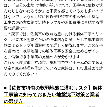
は、「自分の土地は地盤が弱いけれど、工事中に建物が沈
んだりしないだろうか」と不安を感じている方も多いので
はないでしょうか。特に佐賀平野特有の柔らかい土壌は、
工事の進め方次第で近隣トラブルや追加費用に直結する重
要な課題です。
この記事では、佐賀市の軟弱地盤における解体工事のリス
ク、地盤沈下を防ぐための具体的な対策、そして地中障害
物によるトラブル回避術まで詳しく解説します。この記事
を読めば、軟弱地盤での解体工事を安全に進めるポイント
と、信頼できる業者の見極め方が分かります。
これから佐賀市、神埼市、鳥栖市でマイホームの建て替え
や空き家の整理を予定しているご家族は、ぜひ最後まで読
んでみてください！
■【佐賀市特有の軟弱地盤に潜むリスク】解体
工事前に知っておきたい地盤沈下対策と業者
の選び方