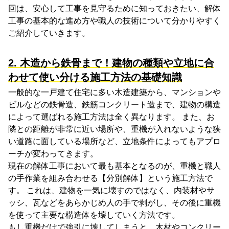
回は、安心して工事を見守るために知っておきたい、解体
工事の基本的な進め方や職人の技術について分かりやすく
ご紹介していきます。
2. 木造から鉄骨まで！建物の種類や立地に合
わせて使い分ける施工方法の基礎知識
一般的な一戸建て住宅に多い木造建築から、マンションや
ビルなどの鉄骨造、鉄筋コンクリート造まで、建物の構造
によって選ばれる施工方法は全く異なります。 また、お
隣との距離が非常に近い場所や、重機が入れないような狭
い道路に面している場所など、立地条件によってもアプロ
ーチが変わってきます。
現在の解体工事において最も基本となるのが、重機と職人
の手作業を組み合わせる【分別解体】という施工方法で
す。 これは、建物を一気に壊すのではなく、内装材やサ
ッシ、瓦などをあらかじめ人の手で剥がし、その後に重機
を使って主要な構造体を壊していく方法です。
もし重機だけで強引に壊してしまうと、木材やコンクリー