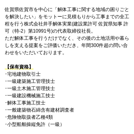
佐賀県佐賀市を中心に「解体工事に関する地域の困りごと
を解決したい」をモットーに見積もりから工事までの全工
程を行う株式会社井手解体実業(建設業許可 佐賀県知事 許
可（特-2）第10991号)の代表取締役社長。
ただ解体工事を行うだけでなく、その後の土地活用や暮ら
しを支える提案をご評価いただき、年間300件超の問い合
わせをいただいております。
【保有資格】
･宅地建物取引士
･一級建築施工管理技士
･一級土木施工管理技士
･一級建設機械施工技士
･解体工事施工技士
･一般建築物石綿含有建材調査者
･危険物取扱者乙種4類
･小型船舶操縦免許（一級）