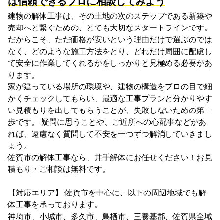
は信頼できるプロに相談してみよう
建物の解体工事は、その土地の次のステップである新築や
売却へと繋ぐための、とても大切なスタートラインです。
だからこそ、ただ価格が安いという理由だけで選ぶのでは
なく、どのような施工方法をとり、どれだけ周囲に配慮し
て安全に作業してくれるかをしっかりと見極める必要があ
ります。
家が建っている場所の環境や、建物の構造をプロの目で細
かくチェックしてもらい、最適な工事プランと分かりやす
い見積もりを出してもらうことが、失敗しないための第一
歩です。 疑問に思うことや、ご近所への心配事などがあ
れば、遠慮なく質問して不安を一つずつ解消していきまし
ょう。
佐賀市の解体工事なら、井手解体にお任せください！お見
積もり・ご相談は無料です。
【対応エリア】 佐賀市を中心に、以下の周辺地域でも解
体工事を承っております。
神埼市、小城市、多久市、鳥栖市、三養基郡、佐賀県全域