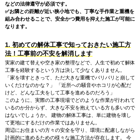
などの法律遵守が必須です。
✅お隣との距離が近い狭小地でも、丁寧な手作業と重機を
組み合わせることで、安全かつ費用を抑えた施工が可能に
なります。
1. 初めての解体工事で知っておきたい施工方
法！工事前の不安を解消します
実家の建て替えや空き家の整理などで、人生で初めて解体
工事を経験するという方は決して少なくありません。
「家を壊すときって、ただ大きな重機でバリバリと崩して
いくだけなのかな？」 「近所への騒音やホコリが心配だ
けど、どんな工夫をして工事を進めるのだろう」
このように、実際の工事現場でどのような作業が行われて
いるのか分からず、大きな不安を抱えている方も多いので
はないでしょうか。 建物の解体工事は、単に建物を壊し
て更地にするだけの作業ではありません。
周辺にお住まいの方々の安全を守り、環境に配慮しながら
計画的に進めるための様々な施工方法が存在します。 今