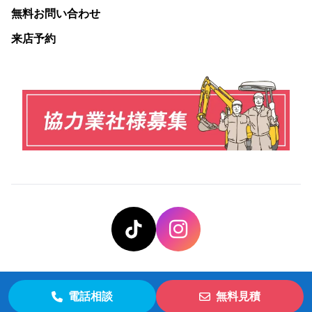
無料お問い合わせ
来店予約
電話相談
無料見積
© 株式会社井手解体実業 All Rights Reserved.