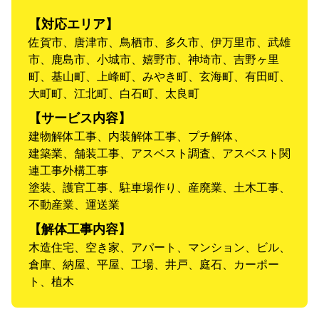
【対応エリア】
佐賀市、唐津市、鳥栖市、多久市、伊万里市、武雄
市、鹿島市、小城市、嬉野市、神埼市、吉野ヶ里
町、基山町、上峰町、みやき町、玄海町、有田町、
大町町、江北町、白石町、太良町
【サービス内容】
建物解体工事、内装解体工事、プチ解体、
建築業、舗装工事、アスベスト調査、アスベスト関
連工事外構工事
塗装、護官工事、駐車場作り、産廃業、土木工事、
不動産業、運送業
【解体工事内容】
木造住宅、空き家、アパート、マンション、ビル、
倉庫、納屋、平屋、工場、井戸、庭石、カーポー
ト、植木