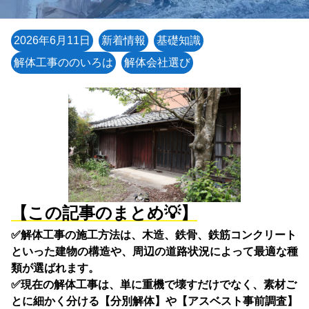
2026年6月11日
新着情報
基礎知識
解体工事ののいろは
解体会社選び
【この記事のまとめ💡】
✅解体工事の施工方法は、木造、鉄骨、鉄筋コンクリート
といった建物の構造や、周辺の道路状況によって最適な種
類が選ばれます。
✅現在の解体工事は、単に重機で壊すだけでなく、素材ご
とに細かく分ける【分別解体】や【アスベスト事前調査】