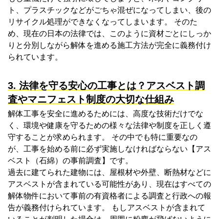
ト、プラスチックなどがごちゃ混ぜになってしまい、後の
リサイクル処理ができなくなってしまいます。 そのた
め、現在の日本の法律では、このように資材ごとにしっか
りと分別しながら解体を進める施工方法が完全に義務付け
られています。
3. 法律を守る安心の工事とは？アスベスト調
査やマニフェスト制度の大切な仕組み
解体工事を安全に進めるためには、高度な技術だけでな
く、環境や健康を守るための様々な法律や制度を正しく遵
守することが求められます。 その中でも特に重要なの
が、工事を始める前に必ず実施しなければならない【アス
ベスト（石綿）の事前調査】です。
過去に建てられた建物には、屋根材や外壁、断熱材などに
アスベストが含まれている可能性があり、現在はすべての
解体物件において事前の有資格者による調査と行政への報
告が義務付けられています。 もしアスベストが含まれて