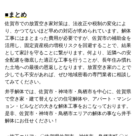
■まとめ
佐賀市での放置空き家対策は、法改正や税制の変化によ
り、かつてないほど早めの対応が求められています。解体
工事にはまとまった費用が必要ですが、佐賀市の補助金を
活用し、固定資産税の増税リスクを回避することで、結果
として家計を守ることに繋がります。何より、近隣への安
全配慮を徹底した適正な工事を行うことが、長年住み慣れ
た土地への最後の恩返しとなります。放置空き家のことで
少しでも不安があれば、ぜひ地域密着の専門業者に相談し
てみてください。
井手解体では、佐賀市・神埼市・鳥栖市を中心に、佐賀県
で空き家・建て替えなどの住宅解体や、アパート・マンシ
ョン・ビルなどの大きな解体工事をおこなっております。
是非、佐賀市・神埼市・鳥栖市エリアの解体の事なら井手
解体にお任せください！