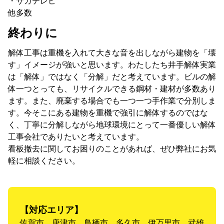
・サガテレビ
他多数
終わりに
解体工事は重機を入れて大きな音を出しながら建物を「壊
す」イメージが強いと思います。わたしたち井手解体実業
は「解体」ではなく「分解」だと考えています。ビルの解
体一つとっても、リサイクルできる鋼材・建材が多数あり
ます。また、廃棄する場合でも一つ一つ手作業で分別しま
す。今そこにある建物を重機で強引に解体するのではな
く、丁寧に分解しながら地球環境にとって一番優しい解体
工事会社でありたいと考えています。
看板撤去に関してお困りのことがあれば、ぜひ弊社にお気
軽に相談ください。
【対応エリア】
佐賀市、唐津市、鳥栖市、多久市、伊万里市、武雄