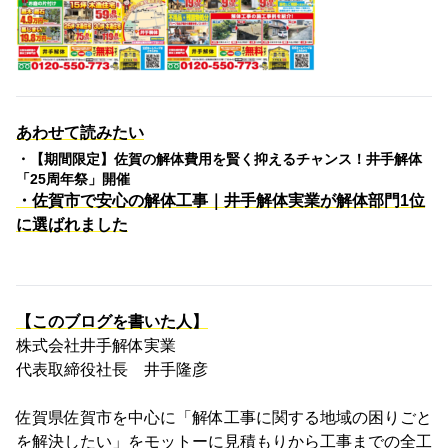
あわせて読みたい
・【期間限定】佐賀の解体費用を賢く抑えるチャンス！井手解体
「25周年祭」開催
・佐賀市で安心の解体工事｜井手解体実業が解体部門1位
に選ばれました
【このブログを書いた人】
株式会社井手解体実業
代表取締役社長 井手隆彦
佐賀県佐賀市を中心に「解体工事に関する地域の困りごと
を解決したい」をモットーに見積もりから工事までの全工