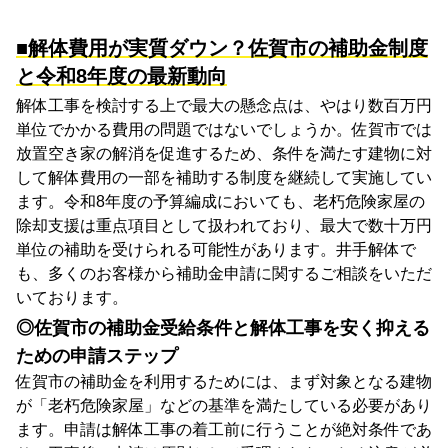
■解体費用が実質ダウン？佐賀市の補助金制度
と令和8年度の最新動向
解体工事を検討する上で最大の懸念点は、やはり数百万円
単位でかかる費用の問題ではないでしょうか。佐賀市では
放置空き家の解消を促進するため、条件を満たす建物に対
して解体費用の一部を補助する制度を継続して実施してい
ます。令和8年度の予算編成においても、老朽危険家屋の
除却支援は重点項目として扱われており、最大で数十万円
単位の補助を受けられる可能性があります。井手解体で
も、多くのお客様から補助金申請に関するご相談をいただ
いております。
◎佐賀市の補助金受給条件と解体工事を安く抑える
ための申請ステップ
佐賀市の補助金を利用するためには、まず対象となる建物
が「老朽危険家屋」などの基準を満たしている必要があり
ます。申請は解体工事の着工前に行うことが絶対条件であ