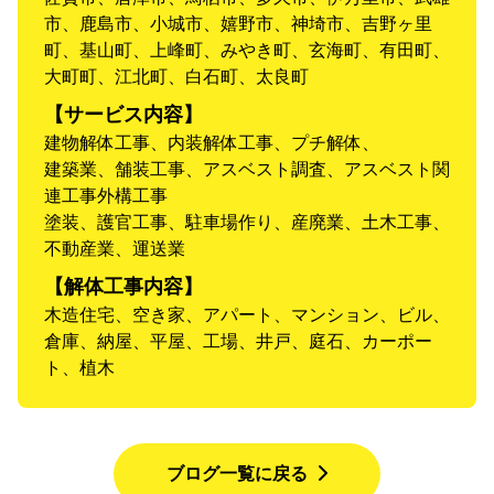
市、鹿島市、小城市、嬉野市、神埼市、吉野ヶ里
町、基山町、上峰町、みやき町、玄海町、有田町、
大町町、江北町、白石町、太良町
【サービス内容】
建物解体工事、内装解体工事、プチ解体、
建築業、舗装工事、アスベスト調査、アスベスト関
連工事外構工事
塗装、護官工事、駐車場作り、産廃業、土木工事、
不動産業、運送業
【解体工事内容】
木造住宅、空き家、アパート、マンション、ビル、
倉庫、納屋、平屋、工場、井戸、庭石、カーポー
ト、植木
ブログ一覧に戻る