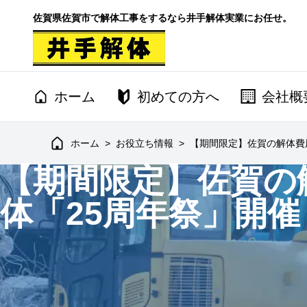
佐賀県佐賀市で解体工事をするなら井手解体実業にお任せ。
ホーム
初めての方へ
会社概
ホーム
>
お役立ち情報
>
【期間限定】佐賀の解体費
【期間限定】佐賀の
体「25周年祭」開催