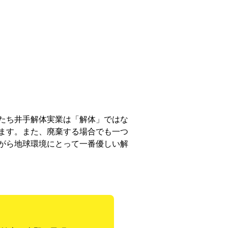
たち井手解体実業は「解体」ではな
ます。また、廃棄する場合でも一つ
がら地球環境にとって一番優しい解