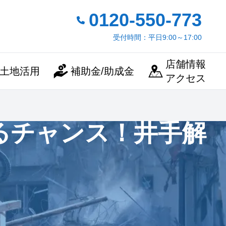
0120-550-773
受付時間：平日9:00～17:00
店舗情報
土地活用
補助金/助成金
アクセス
るチャンス！井手解