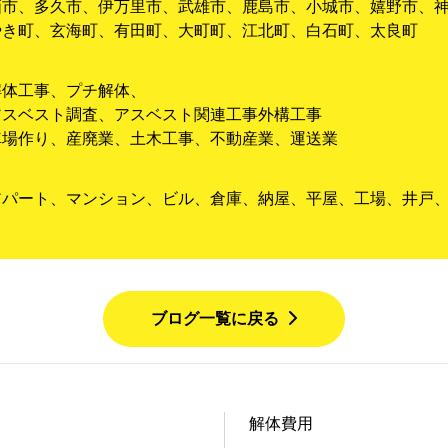
栖市、多久市、伊万里市、武雄市、鹿島市、小城市、嬉野市、
やき町、玄海町、有田町、大町町、江北町、白石町、太良町
解体工事、プチ解体、
アスベスト調査、アスベスト関連工事外構工事
車場作り、産廃業、土木工事、不動産業、運送業
アパート、マンション、ビル、倉庫、納屋、平屋、工場、井戸
ブログ一覧に戻る
解体費用