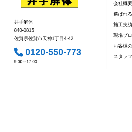
会社概
選ばれ
井手解体
施工実
840-0815
現場ブ
佐賀県佐賀市天神1丁目4-42
お客様
0120-550-773
スタッ
9:00～17:00