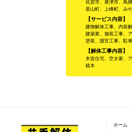
佐賀市、唐津市、鳥
基山町、上峰町、み
【サービス内容】
建物解体工事、内装
建築業、舗装工事、
塗装、護官工事、駐
【解体工事内容】
木造住宅、空き家、
植木
ホーム