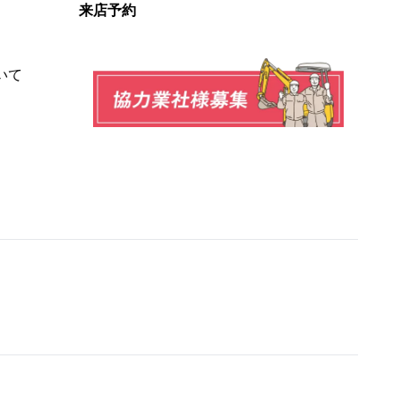
来店予約
いて