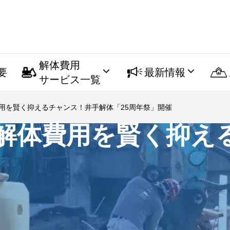
解体費用
要
最新情報
サービス一覧
用を賢く抑えるチャンス！井手解体「25周年祭」開催
解体費用を賢く抑え