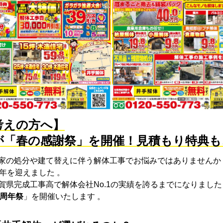
考えの方へ】
が「春の感謝祭」を開催！見積もり特典も
家の処分や建て替えに伴う解体工事でお悩みではありませんか
年を迎えました 。
賀県完成工事高で解体会社No.1の実績を誇るまでになりました
5周年祭
」を開催いたします 。