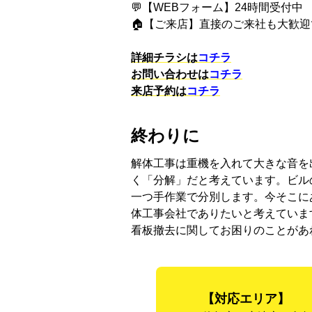
💬【WEBフォーム】24時間受付中
🏠【ご来店】直接のご来社も大歓
詳細チラシは
コチラ
お問い合わせは
コチラ
来店予約は
コチラ
終わりに
解体工事は重機を入れて大きな音を
く「分解」だと考えています。ビル
一つ手作業で分別します。今そこに
体工事会社でありたいと考えていま
看板撤去に関してお困りのことがあ
【対応エリア】