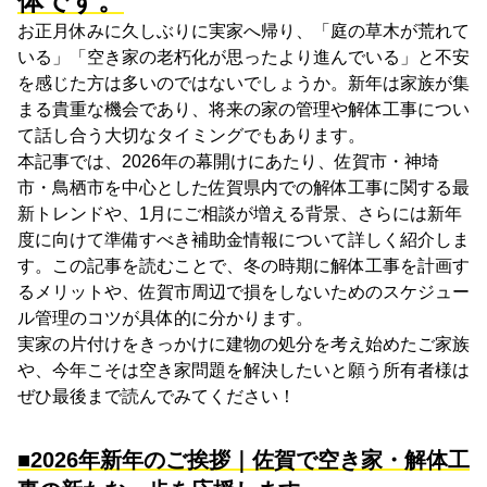
体です。
お正月休みに久しぶりに実家へ帰り、「庭の草木が荒れて
いる」「空き家の老朽化が思ったより進んでいる」と不安
を感じた方は多いのではないでしょうか。新年は家族が集
まる貴重な機会であり、将来の家の管理や解体工事につい
て話し合う大切なタイミングでもあります。
本記事では、2026年の幕開けにあたり、佐賀市・神埼
市・鳥栖市を中心とした佐賀県内での解体工事に関する最
新トレンドや、1月にご相談が増える背景、さらには新年
度に向けて準備すべき補助金情報について詳しく紹介しま
す。この記事を読むことで、冬の時期に解体工事を計画す
るメリットや、佐賀市周辺で損をしないためのスケジュー
ル管理のコツが具体的に分かります。
実家の片付けをきっかけに建物の処分を考え始めたご家族
や、今年こそは空き家問題を解決したいと願う所有者様は
ぜひ最後まで読んでみてください！
■2026年新年のご挨拶｜佐賀で空き家・解体工