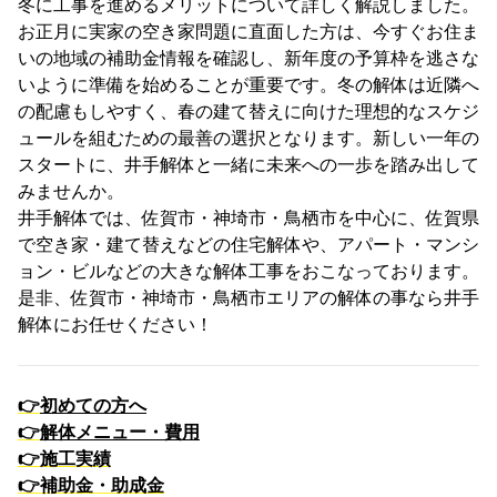
冬に工事を進めるメリットについて詳しく解説しました。
お正月に実家の空き家問題に直面した方は、今すぐお住ま
いの地域の補助金情報を確認し、新年度の予算枠を逃さな
いように準備を始めることが重要です。冬の解体は近隣へ
の配慮もしやすく、春の建て替えに向けた理想的なスケジ
ュールを組むための最善の選択となります。新しい一年の
スタートに、井手解体と一緒に未来への一歩を踏み出して
みませんか。
井手解体では、佐賀市・神埼市・鳥栖市を中心に、佐賀県
で空き家・建て替えなどの住宅解体や、アパート・マンシ
ョン・ビルなどの大きな解体工事をおこなっております。
是非、佐賀市・神埼市・鳥栖市エリアの解体の事なら井手
解体にお任せください！
👉
初めての方へ
👉
解体メニュー・費用
👉
施工実績
👉
補助金・助成金