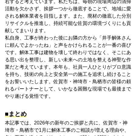
右すると考えています。私たちは、毎朝の現場周辺の清掃
活動を欠かさず、挨拶一つから徹底することで、地域に愛
される解体業者を目指します。また、廃材の徹底した分別
リサイクルを推進し、持続可能な佐賀の環境づくりにも貢
献してまいります。
私自身、工事が終わった後にお隣の方から「井手解体さん
に頼んでよかったね」と声をかけられることが一番の喜び
です。解体工事は建物を壊して終わりではなく、そこにあ
る思い出を整理し、新しい未来への土地を整える神聖な作
業だと考えています。本年も、社員一人ひとりがプロ意識
を持ち、技術の向上と安全第一の施工を追求し続けること
をお誓いいたします。佐賀市・神埼市・鳥栖市の皆様の頼
れるパートナーとして、いかなる困難な現場でも最後まで
やり遂げる覚悟です。
■まとめ
本記事では、2026年の新年のご挨拶と共に、佐賀市・神
埼市・鳥栖市で1月に解体工事のご相談が増える理由や、