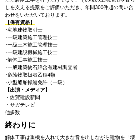
しを支える提案をご評価いただき、年間300件超の問い合
わせをいただいております。
【保有資格】
･宅地建物取引士
･一級建築施工管理技士
･一級土木施工管理技士
･一級建設機械施工技士
･解体工事施工技士
･一般建築物石綿含有建材調査者
･危険物取扱者乙種4類
･小型船舶操縦免許（一級）
【出演・メディア】
・佐賀建設新聞
・サガテレビ
他多数
終わりに
解体工事は重機を入れて大きな音を出しながら建物を「壊