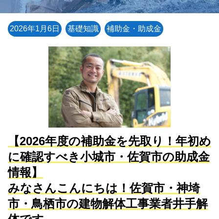
2026年1月6日
基礎知識
補助金・助成金
【2026年度の補助金を先取り！年初め
に確認すべき小城市・佐賀市の助成金
情報】
みなさんこんにちは！佐賀市・神埼
市・鳥栖市の建物解体工事業者井手解