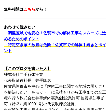
無料相談は
こちら
から！
あわせて読みたい
・調整区域でも安心！佐賀市での解体工事をスムーズに進
めるためのポイント
・特定空き家の放置は危険！佐賀市での解体手続きとポイ
ント
【このブログを書いた人】
株式会社井手解体実業
代表取締役社長 井手隆彦
佐賀県佐賀市を中心に「解体工事に関する地域の困りごと
を解決したい」をモットーに見積もりから工事までの全工
程を行う株式会社井手解体実業(建設業許可 佐賀県知事 許
可（特-2）第10991号)の代表取締役社長。
ただ解体工事を行うだけでなく、その後の土地活用や暮ら