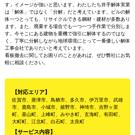
す」イメージが強いと思います。わたしたち井手解体実業
は「解体」ではなく「分解」だと考えています。ビルの解
体一つとっても、リサイクルできる鋼材・建材が多数あり
ます。また、廃棄する場合でも一つ一つ手作業で分別しま
す。今そこにある建物を重機で強引に解体するのではな
く、丁寧に分解しながら地球環境にとって一番優しい解体
工事会社でありたいと考えています。
看板撤去に関してお困りのことがあれば、ぜひ弊社にお気
軽に相談ください。
【対応エリア】
佐賀市、唐津市、鳥栖市、多久市、伊万里市、武雄
市、鹿島市、小城市、嬉野市、神埼市、吉野ヶ里
町、基山町、上峰町、みやき町、玄海町、有田町、
大町町、江北町、白石町、太良町
【サービス内容】