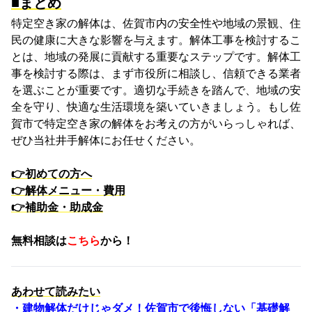
■まとめ
特定空き家の解体は、佐賀市内の安全性や地域の景観、住
民の健康に大きな影響を与えます。解体工事を検討するこ
とは、地域の発展に貢献する重要なステップです。解体工
事を検討する際は、まず市役所に相談し、信頼できる業者
を選ぶことが重要です。適切な手続きを踏んで、地域の安
全を守り、快適な生活環境を築いていきましょう。もし佐
賀市で特定空き家の解体をお考えの方がいらっしゃれば、
ぜひ当社井手解体にお任せください。
👉
初めての方へ
👉解体メニュー・費用
👉補助金・助成金
無料相談は
こちら
から！
あわせて読みたい
・建物解体だけじゃダメ！佐賀市で後悔しない「基礎解