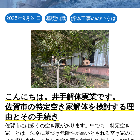
2025年9月24日
基礎知識
解体工事ののいろは
こんにちは。井手解体実業です。
佐賀市の特定空き家解体を検討する理
由とその手続き
佐賀市には多くの空き家があります。中でも「特定空き
家」とは、法令に基づき危険性が高いとされる空き家のこ