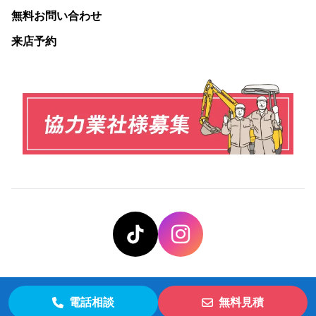
無料お問い合わせ
来店予約
電話相談
無料見積
© 株式会社井手解体実業 All Rights Reserved.