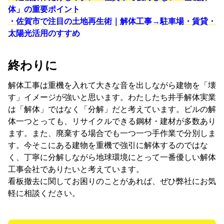
体」の重要ポイント
・佐賀市で注目の土地再生術｜解体工事→駐車場・賃貸・
太陽光活用のすすめ
終わりに
解体工事は重機を入れて大きな音を出しながら建物を「壊
す」イメージが強いと思います。わたしたち井手解体実業
は「解体」ではなく「分解」だと考えています。ビルの解
体一つとっても、リサイクルできる鋼材・建材が多数あり
ます。また、廃棄する場合でも一つ一つ手作業で分別しま
す。今そこにある建物を重機で強引に解体するのではな
く、丁寧に分解しながら地球環境にとって一番優しい解体
工事会社でありたいと考えています。
看板撤去に関してお困りのことがあれば、ぜひ弊社にお気
軽に相談ください。