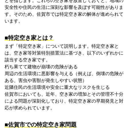
とを指します。これらの空き家を放置しておくと、地域の
安全性や住民の生活に深刻な影響を及ぼす可能性がありま
す。そのため、佐賀市では特定空き家の解体が進められて
います。
■特定空き家とは？
まず「特定空き家」について説明します。特定空き家と
は、空き家等対策特別措置法に基づき、以下のいずれかに
該当する空き家です。
朽ち果てて建物が崩壊の危険がある
周辺の生活環境に悪影響を与える（例えば、倒壊の危険が
ある、害虫や害獣が発生しやすい状態）
近隣住民の生活環境や安全に重大なリスクを生じる
佐賀市においても、近年、空き家の増加とその管理不十分
による問題が深刻化しており、特定空き家の早期発見と対
応が求められています。
■佐賀市での特定空き家問題