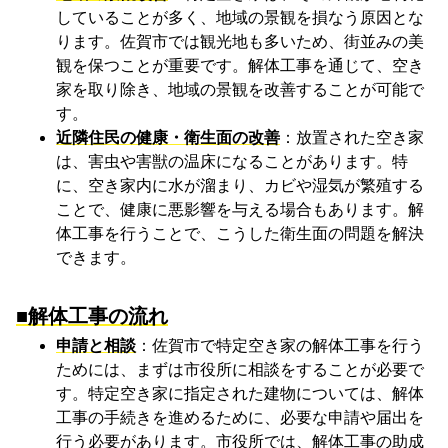
していることが多く、地域の景観を損なう原因とな
ります。佐賀市では観光地も多いため、街並みの美
観を保つことが重要です。解体工事を通じて、空き
家を取り除き、地域の景観を改善することが可能で
す。
近隣住民の健康・衛生面の改善
：放置された空き家
は、害虫や害獣の温床になることがあります。特
に、空き家内に水が溜まり、カビや湿気が繁殖する
ことで、健康に悪影響を与える場合もあります。解
体工事を行うことで、こうした衛生面の問題を解決
できます。
■解体工事の流れ
申請と相談
：佐賀市で特定空き家の解体工事を行う
ためには、まずは市役所に相談をすることが必要で
す。特定空き家に指定された建物については、解体
工事の手続きを進めるために、必要な申請や届出を
行う必要があります。市役所では、解体工事の助成