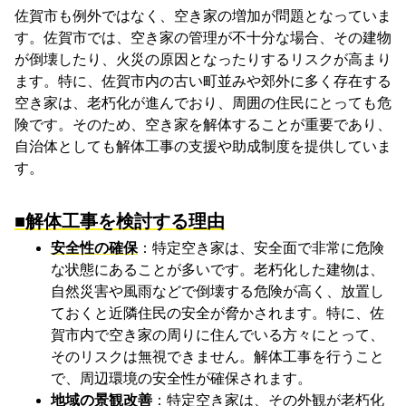
佐賀市も例外ではなく、空き家の増加が問題となっていま
す。佐賀市では、空き家の管理が不十分な場合、その建物
が倒壊したり、火災の原因となったりするリスクが高まり
ます。特に、佐賀市内の古い町並みや郊外に多く存在する
空き家は、老朽化が進んでおり、周囲の住民にとっても危
険です。そのため、空き家を解体することが重要であり、
自治体としても解体工事の支援や助成制度を提供していま
す。
■解体工事を検討する理由
安全性の確保
：特定空き家は、安全面で非常に危険
な状態にあることが多いです。老朽化した建物は、
自然災害や風雨などで倒壊する危険が高く、放置し
ておくと近隣住民の安全が脅かされます。特に、佐
賀市内で空き家の周りに住んでいる方々にとって、
そのリスクは無視できません。解体工事を行うこと
で、周辺環境の安全性が確保されます。
地域の景観改善
：特定空き家は、その外観が老朽化