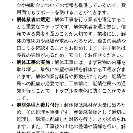
金や補助金についての情報も提供しているので、費
用面でもサポートを受けることができます。
解体業者の選定
：解体工事を行う業者を選定するこ
とも重要なステップです。解体業者を選ぶ際は、信
頼できる業者を選ぶことが大切です。業者には、解
体の技術力や経験が求められるため、過去の実績や
口コミを確認することをお勧めします。井手解体は
多数の実績があるため、安心してお任せください。
解体工事の実施
：解体工事には、まず建物の内部を
取り壊し、最後に外壁や屋根を解体する工程が含ま
れます。解体作業は騒音や振動が伴うため、近隣住
民への配慮が必要です。工事前に、近隣住民への通
知を行うことで、トラブルを未然に防ぐことができ
ます。
廃材処理と後片付け
：解体後は廃材が大量に出るた
め、その処理も重要です。産業廃棄物として適切に
処理し、環境に配慮した対応を行うことが求められ
ます。また、工事後の土地の整備や清掃も行い、解