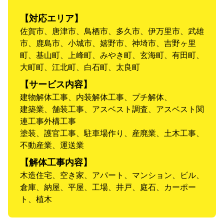
【対応エリア】
佐賀市、唐津市、鳥栖市、多久市、伊万里市、武雄
市、鹿島市、小城市、嬉野市、神埼市、吉野ヶ里
町、基山町、上峰町、みやき町、玄海町、有田町、
大町町、江北町、白石町、太良町
【サービス内容】
建物解体工事、内装解体工事、プチ解体、
建築業、舗装工事、アスベスト調査、アスベスト関
連工事外構工事
塗装、護官工事、駐車場作り、産廃業、土木工事、
不動産業、運送業
【解体工事内容】
木造住宅、空き家、アパート、マンション、ビル、
倉庫、納屋、平屋、工場、井戸、庭石、カーポー
ト、植木