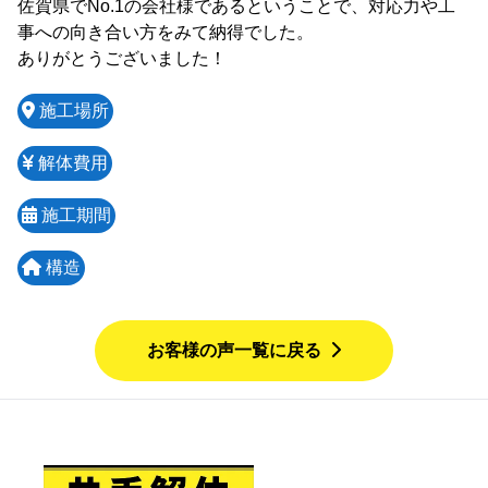
佐賀県でNo.1の会社様であるということで、対応力や工
事への向き合い方をみて納得でした。

ありがとうございました！
施工場所
解体費用
施工期間
構造
お客様の声一覧に戻る