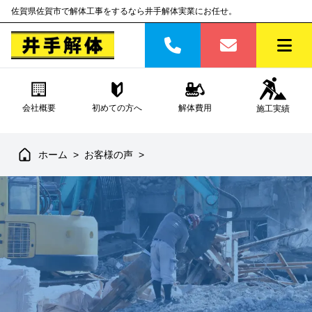
佐賀県佐賀市で解体工事をするなら井手解体実業にお任せ。
会社概要
初めての方へ
解体費用
施工実績
ホーム
>
お客様の声
>