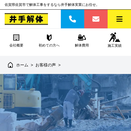
佐賀県佐賀市で解体工事をするなら井手解体実業にお任せ。
会社概要
初めての方へ
解体費用
施工実績
ホーム
>
お客様の声
>