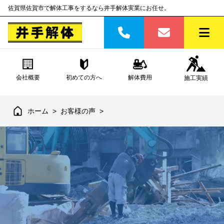
佐賀県佐賀市で解体工事をするなら井手解体実業にお任せ。
会社概要
初めての方へ
解体費用
施工実績
ホーム
>
お客様の声
>