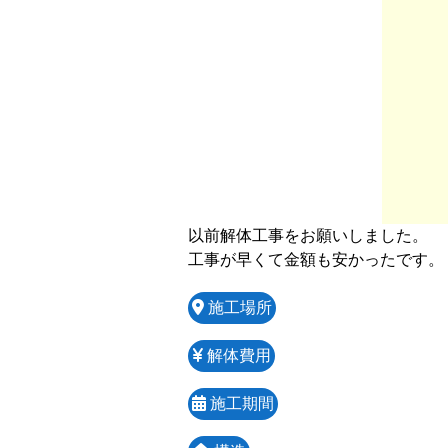
以前解体工事をお願いしました。

工事が早くて金額も安かったです。
施工場所
解体費用
施工期間