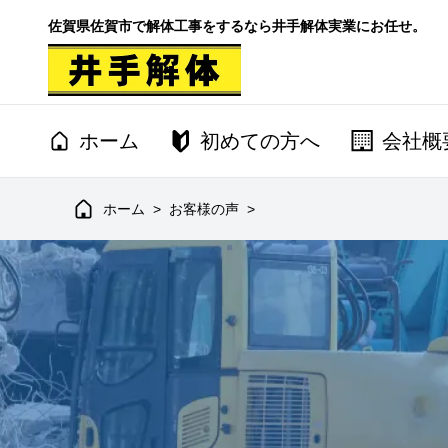
佐賀県佐賀市で解体工事をするなら井手解体実業にお任せ。
ホーム
初めての方へ
会社概
ホーム
>
お客様の声
>