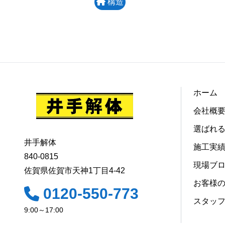
構造
ホーム
会社概
選ばれ
井手解体
施工実
840-0815
現場ブ
佐賀県佐賀市天神1丁目4-42
お客様
0120-550-773
スタッ
9:00～17:00