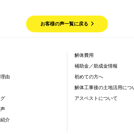
お客様の声一覧に戻る
解体費用
要
補助金／助成金情報
る理由
初めての方へ
績
解体工事後の土地活用につ
ログ
アスベストについて
の声
フ紹介