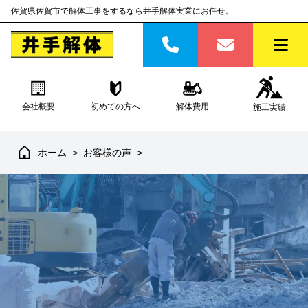
佐賀県佐賀市で解体工事をするなら井手解体実業にお任せ。
会社概要
初めての方へ
解体費用
施工実績
ホーム
>
お客様の声
>