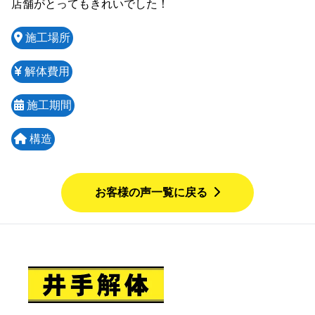
店舗がとってもきれいでした！
施工場所
解体費用
施工期間
構造
お客様の声一覧に戻る