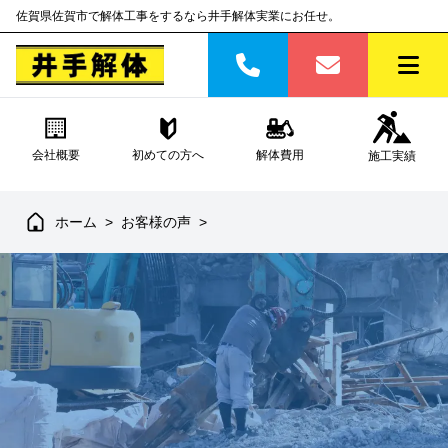
佐賀県佐賀市で解体工事をするなら井手解体実業にお任せ。
会社概要
初めての方へ
解体費用
施工実績
ホーム
>
お客様の声
>