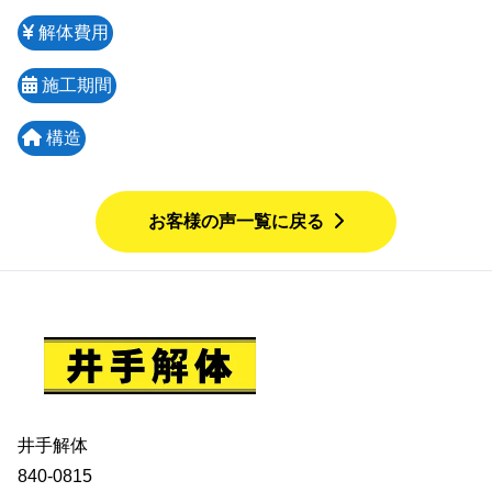
解体費用
施工期間
構造
お客様の声一覧に戻る
井手解体
840-0815