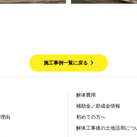
施工事例一覧に戻る
解体費用
要
補助金／助成金情報
る理由
初めての方へ
績
解体工事後の土地活用につ