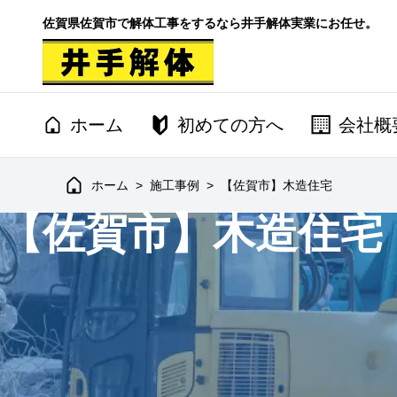
佐賀県佐賀市で解体工事をするなら井手解体実業にお任せ。
ホーム
初めての方へ
会社概
ホーム
>
施工事例
>
【佐賀市】木造住宅
【佐賀市】木造住宅