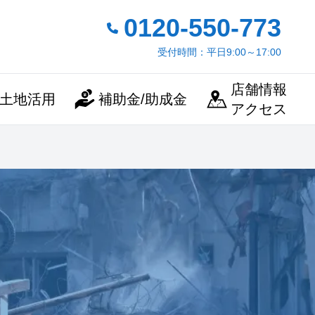
0120-550-773
受付時間：平日9:00～17:00
店舗情報
土地活用
補助金/助成金
アクセス