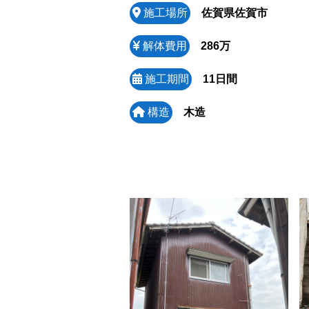
施工場所
佐賀県佐賀市
解体費用
286万
施工期間
11日間
構造
木造