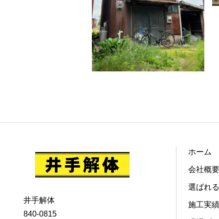
ホーム
会社概
選ばれ
井手解体
施工実
840-0815