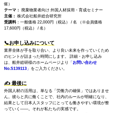
催）
テーマ：
廃棄物業者向け 外国人材採用・育成セミナー
主催：
株式会社船井総合研究所
受講料
：一般価格 22,000円（税込） / 名 （※会員価格
17,600円（税込） / 名）
📞
お申し込みについて
業界全体が手を取り合い、
より良い未来を作っていくため
のヒントが詰まった時間にします。
詳細・お申し込み
は、
船井総研様のホームページより
「
お問い合わせ
No.S139113
」
をご入力ください。
✍️ 最後に
外国人材の活用は、単なる「労働力の確保」ではありませ
ん。彼らと共に働くことで、社内のルールが明確になり、
結果として日本人スタッフにとっても働きやすい環境が整
っていく――。それが私たちの実感です。