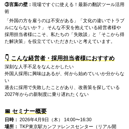
③言葉の壁：
現場ですぐに使える！最新の翻訳ツール活用
術
「外国の方を雇うのは不安がある」「文化の違いでトラブ
ルにならないか？」 そんな不安を抱えている経営者様や
採用担当者様にこそ、
私たちの「失敗談」と「そこから得
た解決策」を役立てていただきたいと考えています。
👇 こんな経営者・採用担当者様におすすめ
深刻な人手不足をなんとかしたい
外国人採用に興味はあるが、何から始めていいか分からな
い
過去に採用で失敗したことがあり、改善策を探している
2027年からの新制度に乗り遅れたくない
📅 セミナー概要
日時：
2026年4月9日（木） 14:
00〜16:
30
場所：
TKP東京駅カンファレンスセンター（リアル開