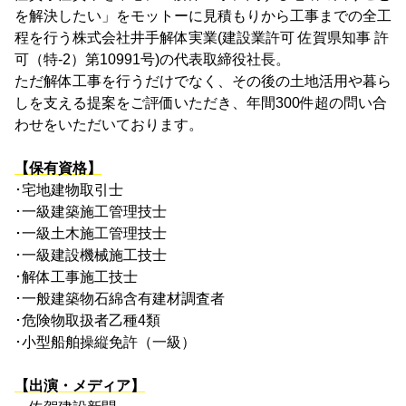
を解決したい」をモットーに見積もりから工事までの全工
程を行う株式会社井手解体実業(建設業許可 佐賀県知事 許
可（特-2）第10991号)の代表取締役社長。
ただ解体工事を行うだけでなく、その後の土地活用や暮ら
しを支える提案をご評価いただき、年間300件超の問い合
わせをいただいております。
【保有資格】
･宅地建物取引士
･一級建築施工管理技士
･一級土木施工管理技士
･一級建設機械施工技士
･解体工事施工技士
･一般建築物石綿含有建材調査者
･危険物取扱者乙種4類
･小型船舶操縦免許（一級）
【出演・メディア】