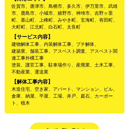
佐賀市、唐津市、鳥栖市、多久市、伊万里市、武雄
市、鹿島市、小城市、嬉野市、神埼市、吉野ヶ里
町、基山町、上峰町、みやき町、玄海町、有田町、
大町町、江北町、白石町、太良町
【サービス内容】
建物解体工事、内装解体工事、プチ解体、
建築業、舗装工事、アスベスト調査、アスベスト関
連工事外構工事
塗装、護官工事、駐車場作り、産廃業、土木工事、
不動産業、運送業
【解体工事内容】
木造住宅、空き家、アパート、マンション、ビル、
倉庫、納屋、平屋、工場、井戸、庭石、カーポー
ト、植木