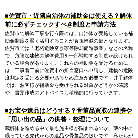
■佐賀市・近隣自治体の補助金は使える？解体
前に必ずチェックすべき制度と申請方法
佐賀市で解体工事を行う際には、自治体が実施している補
助金制度を賢く活用することが負担軽減の鍵となります。
佐賀市では「老朽危険空き家等除却促進事業」などの名称
で、危険な建物の解体費用を一部補助する制度が設けられ
ている場合があります。これらの補助金を受けるために
は、工事着工前に佐賀市の担当窓口へ申請し、建物の危険
度判定を受ける必要があるため注意が必要です。井手解体
では、お客様が補助金を受けられる対象かどうかの確認
や、書類作成のアドバイスも積極的に行っています。
■お宝や遺品はどうする？骨董品買取の連携や
「思い出の品」の供養・整理について
蔵解体を進める中で最も施主様が悩まれるのが、蔵の中に
眠っている先代からの遺品や骨董品の扱いです。私たちが