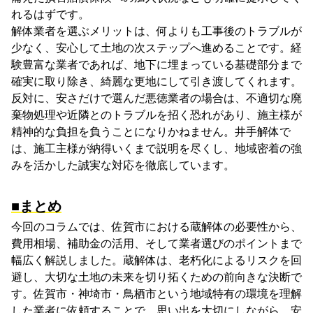
れるはずです。
解体業者を選ぶメリットは、何よりも工事後のトラブルが
少なく、安心して土地の次ステップへ進めることです。経
験豊富な業者であれば、地下に埋まっている基礎部分まで
確実に取り除き、綺麗な更地にして引き渡してくれます。
反対に、安さだけで選んだ悪徳業者の場合は、不適切な廃
棄物処理や近隣とのトラブルを招く恐れがあり、施主様が
精神的な負担を負うことになりかねません。井手解体で
は、施工主様が納得いくまで説明を尽くし、地域密着の強
みを活かした誠実な対応を徹底しています。
■まとめ
今回のコラムでは、佐賀市における蔵解体の必要性から、
費用相場、補助金の活用、そして業者選びのポイントまで
幅広く解説しました。蔵解体は、老朽化によるリスクを回
避し、大切な土地の未来を切り拓くための前向きな決断で
す。佐賀市・神埼市・鳥栖市という地域特有の環境を理解
した業者に依頼することで、思い出を大切にしながら、安