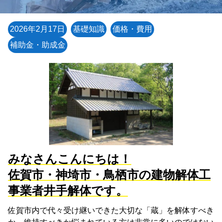
2026年2月17日
基礎知識
価格・費用
補助金・助成金
みなさんこんにちは！
佐賀市・神埼市・鳥栖市の建物解体工
事業者井手解体です。
佐賀市内で代々受け継いできた大切な「蔵」を解体すべき