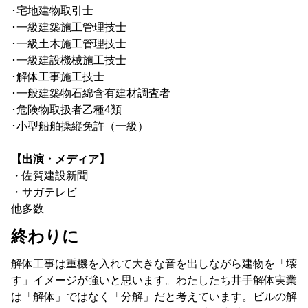
･宅地建物取引士
･一級建築施工管理技士
･一級土木施工管理技士
･一級建設機械施工技士
･解体工事施工技士
･一般建築物石綿含有建材調査者
･危険物取扱者乙種4類
･小型船舶操縦免許（一級）
【出演・メディア】
・佐賀建設新聞
・サガテレビ
他多数
終わりに
解体工事は重機を入れて大きな音を出しながら建物を「壊
す」イメージが強いと思います。わたしたち井手解体実業
は「解体」ではなく「分解」だと考えています。ビルの解