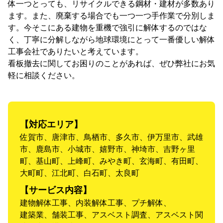
体一つとっても、リサイクルできる鋼材・建材が多数あり
ます。また、廃棄する場合でも一つ一つ手作業で分別しま
す。今そこにある建物を重機で強引に解体するのではな
く、丁寧に分解しながら地球環境にとって一番優しい解体
工事会社でありたいと考えています。
看板撤去に関してお困りのことがあれば、ぜひ弊社にお気
軽に相談ください。
【対応エリア】
佐賀市、唐津市、鳥栖市、多久市、伊万里市、武雄
市、鹿島市、小城市、嬉野市、神埼市、吉野ヶ里
町、基山町、上峰町、みやき町、玄海町、有田町、
大町町、江北町、白石町、太良町
【サービス内容】
建物解体工事、内装解体工事、プチ解体、
建築業、舗装工事、アスベスト調査、アスベスト関