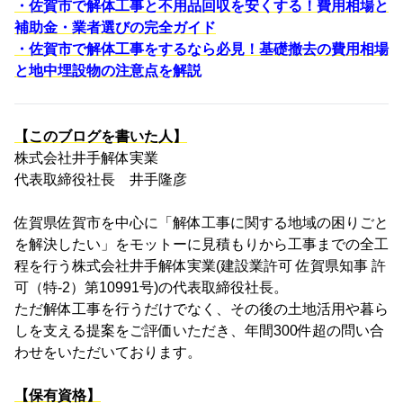
・佐賀市で解体工事と不用品回収を安くする！費用相場と
補助金・業者選びの完全ガイド
・佐賀市で解体工事をするなら必見！基礎撤去の費用相場
と地中埋設物の注意点を解説
【このブログを書いた人】
株式会社井手解体実業
代表取締役社長 井手隆彦
佐賀県佐賀市を中心に「解体工事に関する地域の困りごと
を解決したい」をモットーに見積もりから工事までの全工
程を行う株式会社井手解体実業(建設業許可 佐賀県知事 許
可（特-2）第10991号)の代表取締役社長。
ただ解体工事を行うだけでなく、その後の土地活用や暮ら
しを支える提案をご評価いただき、年間300件超の問い合
わせをいただいております。
【保有資格】