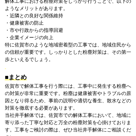
解体工事における粉塵対策をしっかり行うことで、以下の
ようなメリットがあります。
・近隣との良好な関係維持
・健康被害の防止
・市や行政からの指導回避
・企業イメージの向上
特に佐賀市のような地域密着型の工事では、地域住民から
の信頼が重要です。しっかりとした粉塵対策は、その第一
歩といえるでしょう。
■まとめ
佐賀市で解体工事を行う際には、工事中に発生する粉塵へ
の対策が非常に重要です。粉塵は健康被害やトラブルの原
因となり得るため、事前の説明や適切な養生、散水などの
対策を徹底する必要があります。
当社井手解体では、佐賀市での解体工事において、地域に
寄り添った丁寧な対応と万全の粉塵対策を心掛けておりま
す。工事をご検討の際は、ぜひ当社井手解体にご相談くだ