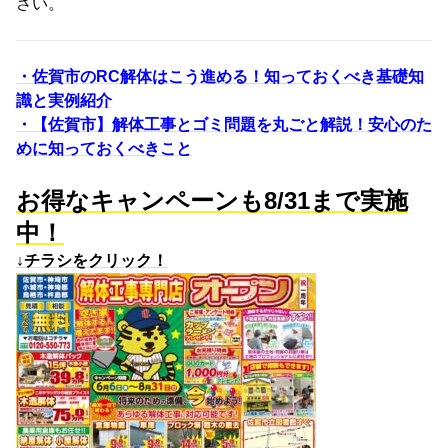
さい。
・佐賀市のRC解体はこう進める！知っておくべき基礎知
識と実例紹介
・【佐賀市】解体工事とゴミ問題を丸ごと解説！安心のた
めに知っておくべきこと
お得なキャンペーンも8/31まで実施
中！
↓チラシをクリック！