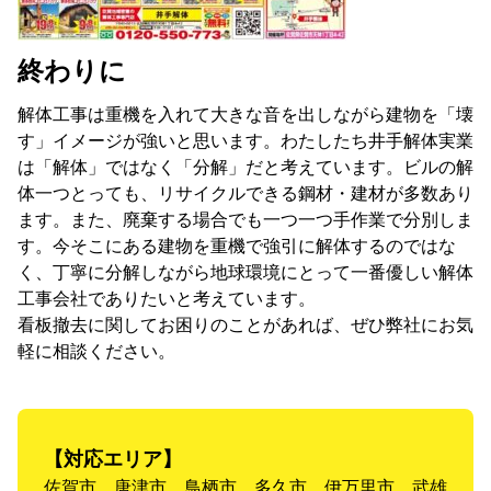
終わりに
解体工事は重機を入れて大きな音を出しながら建物を「壊
す」イメージが強いと思います。わたしたち井手解体実業
は「解体」ではなく「分解」だと考えています。ビルの解
体一つとっても、リサイクルできる鋼材・建材が多数あり
ます。また、廃棄する場合でも一つ一つ手作業で分別しま
す。今そこにある建物を重機で強引に解体するのではな
く、丁寧に分解しながら地球環境にとって一番優しい解体
工事会社でありたいと考えています。
看板撤去に関してお困りのことがあれば、ぜひ弊社にお気
軽に相談ください。
【対応エリア】
佐賀市、唐津市、鳥栖市、多久市、伊万里市、武雄