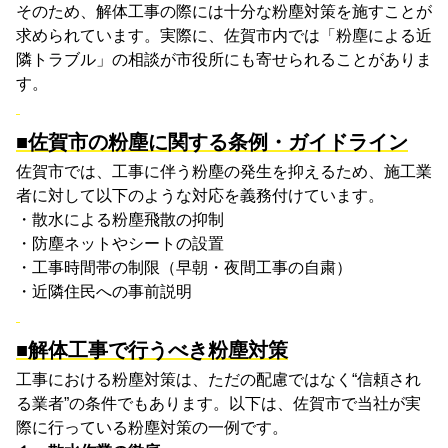
そのため、解体工事の際には十分な粉塵対策を施すことが
求められています。実際に、佐賀市内では「粉塵による近
隣トラブル」の相談が市役所にも寄せられることがありま
す。
■佐賀市の粉塵に関する条例・ガイドライン
佐賀市では、工事に伴う粉塵の発生を抑えるため、施工業
者に対して以下のような対応を義務付けています。
・散水による粉塵飛散の抑制
・防塵ネットやシートの設置
・工事時間帯の制限（早朝・夜間工事の自粛）
・近隣住民への事前説明
■解体工事で行うべき粉塵対策
工事における粉塵対策は、ただの配慮ではなく
“
信頼され
る業者
”
の条件でもあります。以下は、佐賀市で当社が実
際に行っている粉塵対策の一例です。