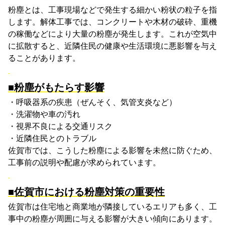
粉塵とは、工事現場などで発生する細かい粉状の粒子を指
します。解体工事では、コンクリートや木材の破砕、重機
の稼働などにより大量の粉塵が発生します。これが空気中
に拡散すると、近隣住民の健康や生活環境に悪影響を与え
ることがあります。
■粉塵がもたらす影響
・呼吸器系の疾患（ぜんそく、気管支炎など）
・洗濯物や車の汚れ
・視界不良による交通リスク
・近隣住民とのトラブル
佐賀市では、こうした粉塵による影響を未然に防ぐため、
工事前の説明や配慮が求められています。
■佐賀市における粉塵対策の重要性
佐賀市は住宅地と商業地が隣接しているエリアも多く、工
事中の粉塵が周囲に与える影響が大きい傾向にあります。