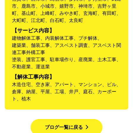
市、鹿島市、小城市、嬉野市、神埼市、吉野ヶ里
町、基山町、上峰町、みやき町、玄海町、有田町、
大町町、江北町、白石町、太良町
【サービス内容】
建物解体工事、内装解体工事、プチ解体、
建築業、舗装工事、アスベスト調査、アスベスト関
連工事外構工事
塗装、護官工事、駐車場作り、産廃業、土木工事、
不動産業、運送業
【解体工事内容】
木造住宅、空き家、アパート、マンション、ビル、
倉庫、納屋、平屋、工場、井戸、庭石、カーポー
ト、植木
ブログ一覧に戻る