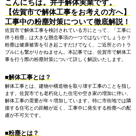
こんにちは。井手解体実業です。
【佐賀市で解体工事をお考えの方へ】
工事中の粉塵対策について徹底解説！
佐賀市で解体工事を検討されている方にとって、「工事に
伴う粉塵」は大きな懸念事項の一つではないでしょうか？
粉塵は健康被害を引き起こすだけでなく、ご近所とのトラ
ブルにも繋がりかねません。本記事では、佐賀市で解体工
事を行う際の粉塵対策について詳しく解説いたします。
■解体工事とは？
解体工事とは、建物や構造物を取り壊す工事のことを指し
ます。佐賀市でも老朽化した住宅や空き家の増加に伴い、
解体工事の需要が年々増加しています。特に市街地では隣
接する住宅との距離が近く、工事中に発生する粉塵への配
慮が不可欠です。
■粉塵とは？