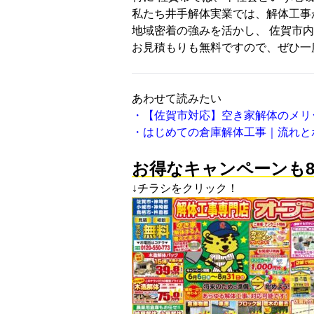
私たち井手解体実業では、解体工事
地域密着の強みを活かし、
佐賀市内
お見積もりも無料ですので、ぜひ一
あわせて読みたい
・【佐賀市対応】空き家解体のメリ
・はじめての倉庫解体工事｜流れと
お得なキャンペーンも8
↓チラシをクリック！