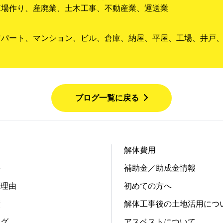
車場作り、産廃業、土木工事、不動産業、運送業
アパート、マンション、ビル、倉庫、納屋、平屋、工場、井戸
ブログ一覧に戻る
解体費用
要
補助金／助成金情報
る理由
初めての方へ
績
解体工事後の土地活用につ
ログ
アスベストについて