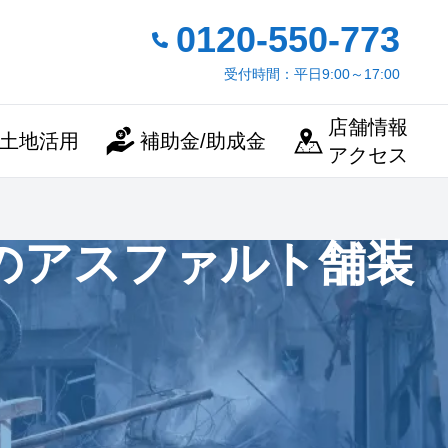
0120-550-773
受付時間：平日9:00～17:00
店舗情報
土地活用
補助金/助成金
アクセス
のアスファルト舗装