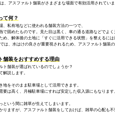
は、アスファルト舗装がさまざまな場面で有効活用されていま
って何？
場、私有地などに使われる舗装方法の一つで、
熱で固めたものです。見た目は黒く、車の通る道路などでよく
ため、解体後の土地に「すぐに活用できる状態」を整えるには
では、水はけの良さが重要視されるため、アスファルト舗装の
ト舗装をおすすめする理由
ルト舗装が選ばれているのでしょうか？
て解説します。
き地をそのまま駐車場として活用できます。
需要は高く、月極駐車場にすれば安定した収入源にもなります
っという間に雑草が生えてしまいます。
かりますが、
アスファルト舗装
をしておけば、雑草の心配も不