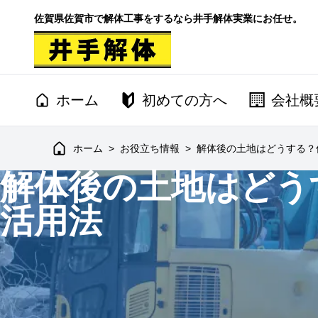
佐賀県佐賀市で解体工事をするなら井手解体実業にお任せ。
ホーム
初めての方へ
会社概
ホーム
>
お役立ち情報
>
解体後の土地はどうする？
解体後の土地はどう
活用法