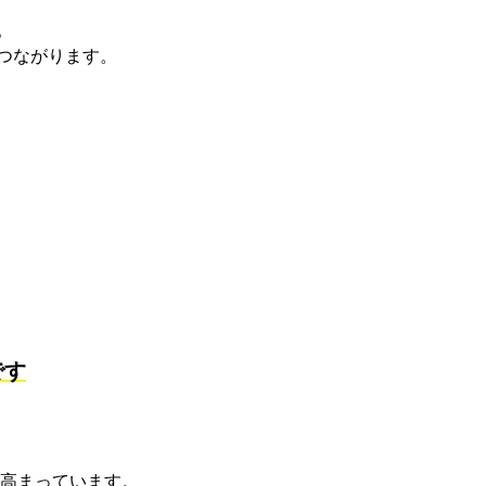
。
つながります。
です
高まっています。