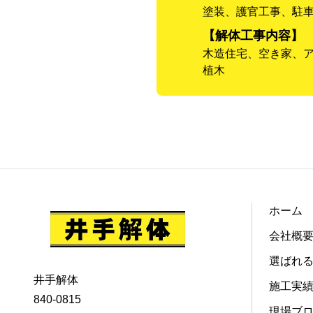
塗装、護官工事、駐
【解体工事内容】
木造住宅、空き家、
植木
ホーム
会社概
選ばれ
井手解体
施工実
840-0815
現場ブ