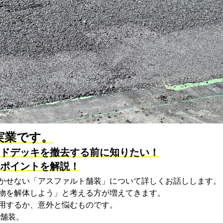
実業です。
ドデッキを撤去する前に知りたい！
ポイントを解説！
かせない「アスファルト舗装」について詳しくお話しします。
物を解体しよう」と考える方が増えてきます。
用するか、意外と悩むものです。
舗装
。