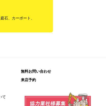
、庭石、カーポート、
無料お問い合わせ
来店予約
いて