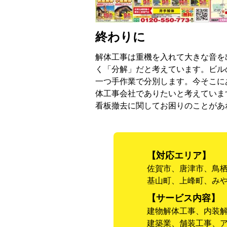
終わりに
解体工事は重機を入れて大きな音を
く「分解」だと考えています。ビル
一つ手作業で分別します。今そこに
体工事会社でありたいと考えていま
看板撤去に関してお困りのことがあ
【対応エリア】
佐賀市、唐津市、鳥
基山町、上峰町、み
【サービス内容】
建物解体工事、内装
建築業、舗装工事、