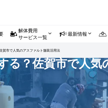
解体費用
要
最新情報
サービス一覧
佐賀市で人気のアスファルト舗装活用法
する？佐賀市で人気