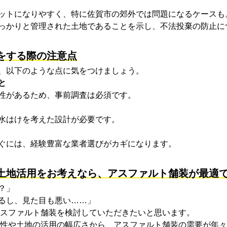
ットになりやすく、特に佐賀市の郊外では問題になるケースも
っかりと管理された土地であることを示し、不法投棄の防止に
をする際の注意点
、以下のような点に気をつけましょう。
と
性があるため、事前調査は必須です。
水はけを考えた設計が必要です。
ぐには、経験豊富な業者選びがカギになります。
土地活用をお考えなら、アスファルト舗装が最適
？」
るし、見た目も悪い……」
スファルト舗装
を検討していただきたいと思います。
性や土地の活用の幅広さから、アスファルト舗装の需要が年々