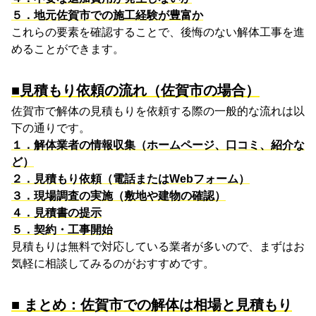
５．地元佐賀市での施工経験が豊富か
これらの要素を確認することで、後悔のない解体工事を進
めることができます。
■見積もり依頼の流れ（佐賀市の場合）
佐賀市で解体の見積もりを依頼する際の一般的な流れは以
下の通りです。
１．解体業者の情報収集（ホームページ、口コミ、紹介な
ど）
２．見積もり依頼（電話またはWebフォーム）
３．現場調査の実施（敷地や建物の確認）
４．見積書の提示
５．契約・工事開始
見積もりは無料で対応している業者が多いので、まずはお
気軽に相談してみるのがおすすめです。
■
まとめ：佐賀市での解体は相場と見積もり