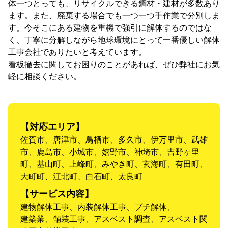
体一つとっても、リサイクルできる鋼材・建材が多数あり
ます。また、廃棄する場合でも一つ一つ手作業で分別しま
す。今そこにある建物を重機で強引に解体するのではな
く、丁寧に分解しながら地球環境にとって一番優しい解体
工事会社でありたいと考えています。
看板撤去に関してお困りのことがあれば、ぜひ弊社にお気
軽に相談ください。
【対応エリア】
佐賀市、唐津市、鳥栖市、多久市、伊万里市、武雄
市、鹿島市、小城市、嬉野市、神埼市、吉野ヶ里
町、基山町、上峰町、みやき町、玄海町、有田町、
大町町、江北町、白石町、太良町
【サービス内容】
建物解体工事、内装解体工事、プチ解体、
建築業、舗装工事、アスベスト調査、アスベスト関