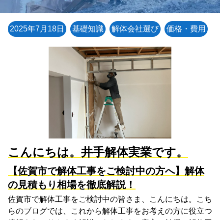
2025年7月18日
基礎知識
解体会社選び
価格・費用
こんにちは。井手解体実業です。
【佐賀市で解体工事をご検討中の方へ】解体
の見積もり相場を徹底解説！
佐賀市で解体工事をご検討中の皆さま、こんにちは。こち
らのブログでは、これから解体工事をお考えの方に役立つ