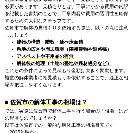
必要があります。見積もりとは、工事にかかる費用の内訳
を記載した書類のことで、工事内容や費用の透明性を確保
するための大切なステップです。
佐賀市で解体の見積もりを依頼する際は、以下の点に注意
しましょう
建物の構造・階数・延べ床面積
敷地の広さや周辺環境（隣接建物や道路幅）
アスベストや不用品の有無
解体後の処理（土地の整地や残材処分など）
これらの条件によって見積もり金額は大きく変動します。
複数の解体業者に相見積もりを依頼することで、適正な相
場を把握しやすくなります。
■
佐賀市の解体工事の相場は？
では、実際に佐賀市で解体工事を行う場合の「相場」はど
の程度なのでしょうか？
以下は佐賀市での一般的な解体工事の相場目安です
（
2025
年時点）