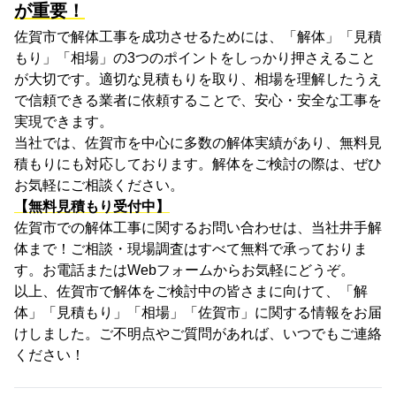
が重要！
佐賀市で解体工事を成功させるためには、「解体」「見積
もり」「相場」の
3
つのポイントをしっかり押さえること
が大切です。適切な見積もりを取り、相場を理解したうえ
で信頼できる業者に依頼することで、安心・安全な工事を
実現できます。
当社では、佐賀市を中心に多数の解体実績があり、無料見
積もりにも対応しております。解体をご検討の際は、ぜひ
お気軽にご相談ください。
【無料見積もり受付中】
佐賀市での解体工事に関するお問い合わせは、当社井手解
体まで！ご相談・現場調査はすべて無料で承っておりま
す。お電話または
Web
フォームからお気軽にどうぞ。
以上、佐賀市で解体をご検討中の皆さまに向けて、「解
体」「見積もり」「相場」「佐賀市」に関する情報をお届
けしました。ご不明点やご質問があれば、いつでもご連絡
ください！