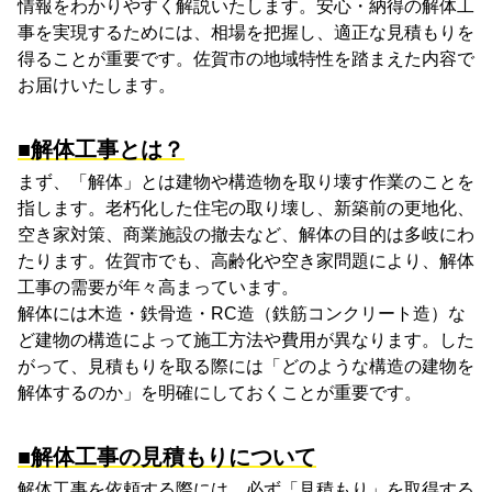
情報をわかりやすく解説いたします。安心・納得の解体工
事を実現するためには、相場を把握し、適正な見積もりを
得ることが重要です。佐賀市の地域特性を踏まえた内容で
お届けいたします。
■解体工事とは？
まず、「解体」とは建物や構造物を取り壊す作業のことを
指します。老朽化した住宅の取り壊し、新築前の更地化、
空き家対策、商業施設の撤去など、解体の目的は多岐にわ
たります。佐賀市でも、高齢化や空き家問題により、解体
工事の需要が年々高まっています。
解体には木造・鉄骨造・
RC
造（鉄筋コンクリート造）な
ど建物の構造によって施工方法や費用が異なります。した
がって、見積もりを取る際には「どのような構造の建物を
解体するのか」を明確にしておくことが重要です。
■解体工事の見積もりについて
解体工事を依頼する際には、必ず「見積もり」を取得する