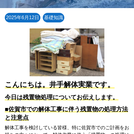
2025年6月12日
基礎知識
こんにちは。井手解体実業です。
今日は残置物処理についてお伝えします。
■佐賀市での解体工事に伴う残置物の処理方法
と注意点
解体工事を検討している皆様、特に佐賀市でのご計画をお