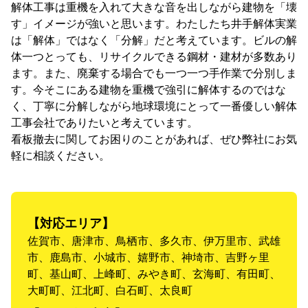
解体工事は重機を入れて大きな音を出しながら建物を「壊
す」イメージが強いと思います。わたしたち井手解体実業
は「解体」ではなく「分解」だと考えています。ビルの解
体一つとっても、リサイクルできる鋼材・建材が多数あり
ます。また、廃棄する場合でも一つ一つ手作業で分別しま
す。今そこにある建物を重機で強引に解体するのではな
く、丁寧に分解しながら地球環境にとって一番優しい解体
工事会社でありたいと考えています。
看板撤去に関してお困りのことがあれば、ぜひ弊社にお気
軽に相談ください。
【対応エリア】
佐賀市、唐津市、鳥栖市、多久市、伊万里市、武雄
市、鹿島市、小城市、嬉野市、神埼市、吉野ヶ里
町、基山町、上峰町、みやき町、玄海町、有田町、
大町町、江北町、白石町、太良町