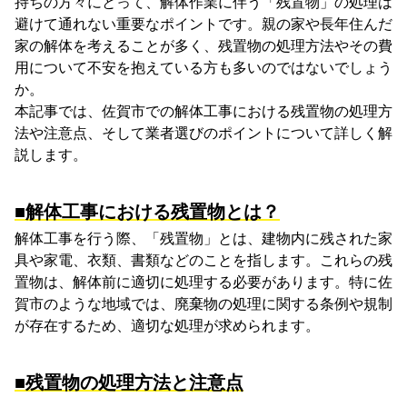
持ちの方々にとって、解体作業に伴う「残置物」の処理は
避けて通れない重要なポイントです。親の家や長年住んだ
家の解体を考えることが多く、残置物の処理方法やその費
用について不安を抱えている方も多いのではないでしょう
か。
本記事では、佐賀市での解体工事における残置物の処理方
法や注意点、そして業者選びのポイントについて詳しく解
説します。
■解体工事における残置物とは？
解体工事を行う際、「残置物」とは、建物内に残された家
具や家電、衣類、書類などのことを指します。これらの残
置物は、解体前に適切に処理する必要があります。特に佐
賀市のような地域では、廃棄物の処理に関する条例や規制
が存在するため、適切な処理が求められます。
■残置物の処理方法と注意点