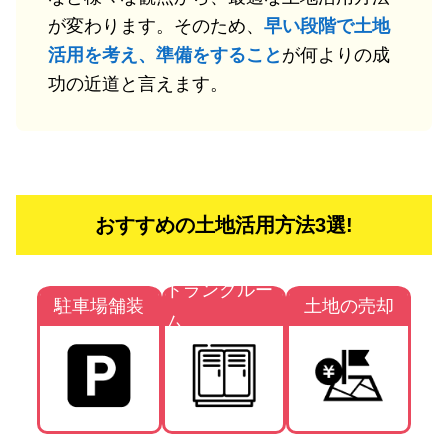
が変わります。そのため、
早い段階で土地
活用を考え、準備をすること
が何よりの成
功の近道と言えます。
おすすめの土地活用方法3選!
トランクルー
駐車場舗装
土地の売却
ム