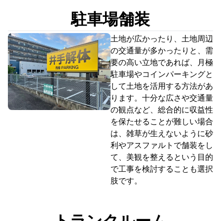
駐車場舗装
土地が広かったり、土地周辺
の交通量が多かったりと、需
要の高い立地であれば、月極
駐車場やコインパーキングと
して土地を活用する方法があ
ります。十分な広さや交通量
の観点など、総合的に収益性
を保たせることが難しい場合
は、雑草が生えないように砂
利やアスファルトで舗装をし
て、美観を整えるという目的
で工事を検討することも選択
肢です。