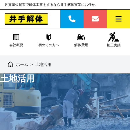
佐賀県佐賀市で解体工事をするなら井手解体実業にお任せ。
会社概要
初めての方へ
解体費用
施工実績
ホーム
>
土地活用
土地活用