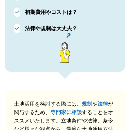
初期費用やコストは？
法律や規制は大丈夫？
土地活用を検討する際には、
規制
や
法律
が
関与するため、
専門家に相談
することをオ
ススメいたします。立地条件や法律、条令
など様々な観点から、最適な土地活用方法