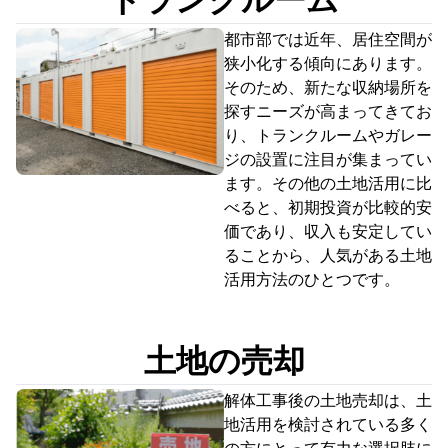
トランクルーム
都市部では近年、居住空間が
狭小化する傾向にあります。
そのため、新たな収納場所を
探すニーズが高まってきてお
り、トランクルームやガレー
ジの設置に注目が集まってい
ます。その他の土地活用に比
べると、初期投資が比較的安
価であり、収入も安定してい
ることから、人気がある土地
活用方法のひとつです。
土地の売却
解体工事後の土地売却は、土
地活用を検討されている多く