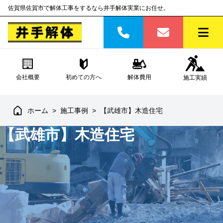
佐賀県佐賀市で解体工事をするなら井手解体実業にお任せ。
会社概要
初めての方へ
解体費用
施工実績
ホーム
>
施工事例
>
【武雄市】木造住宅
【武雄市】木造住宅