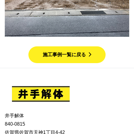
施工事例一覧に戻る
井手解体
840-0815
佐賀県佐賀市天神1丁目4-42