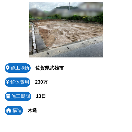
施工場所
佐賀県武雄市
解体費用
230万
施工期間
13日
構造
木造